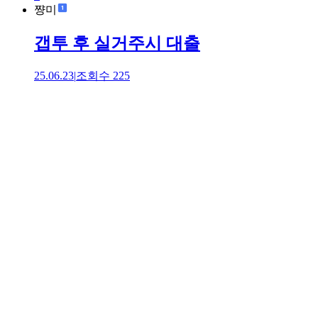
쨩미
갭투 후 실거주시 대출
25.06.23
|
조회수
225