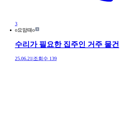
3
o요맘때o
수리가 필요한 집주인 거주 물건
25.06.21
|
조회수
139