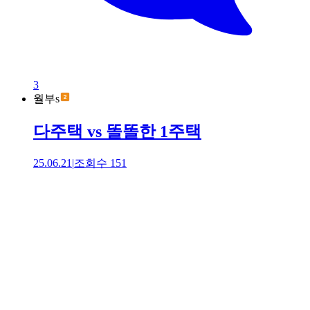
3
월부s
다주택 vs 똘똘한 1주택
25.06.21
|
조회수
151