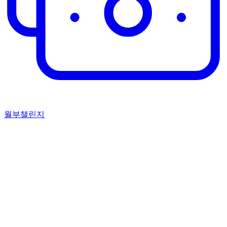
월부챌린지