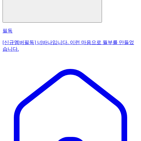
필독
[신규멤버필독] 너바나입니다. 이런 마음으로 월부를 만들었
습니다.