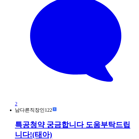
2
남다른직장인122
특공청약 궁금합니다 도움부탁드립
니다!(태아)