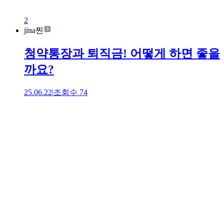
2
jina찐
청약통장과 퇴직금! 어떻게 하면 좋을
까요?
25.06.22
|
조회수
74