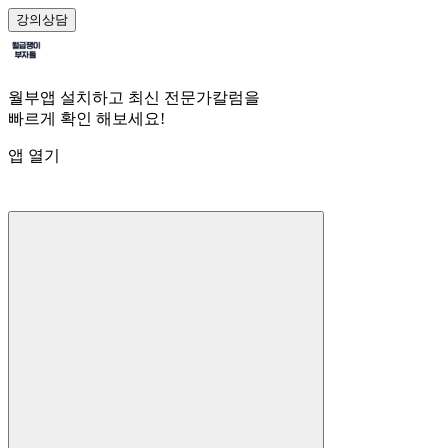
강의
상담
월부앱 설치하고 최신 전문가칼럼을
빠르게 확인 해보세요!
앱 열기