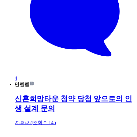
4
만펠펩
신혼희망타운 청약 당첨 앞으로의 인
생 설계 문의
25.06.22
|
조회수
145