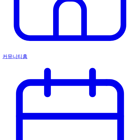
커뮤니티홈