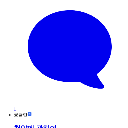
1
궁금란