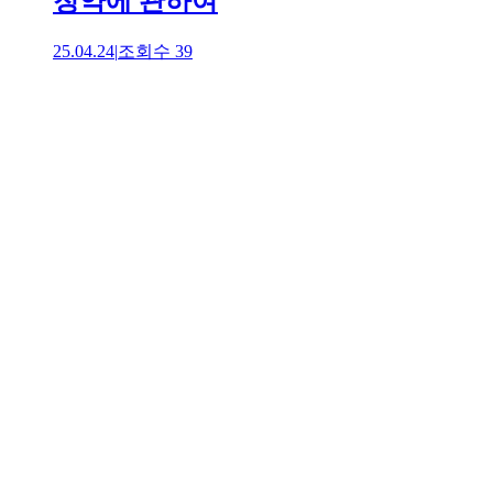
청약에 관하여
25.04.24
|
조회수
39