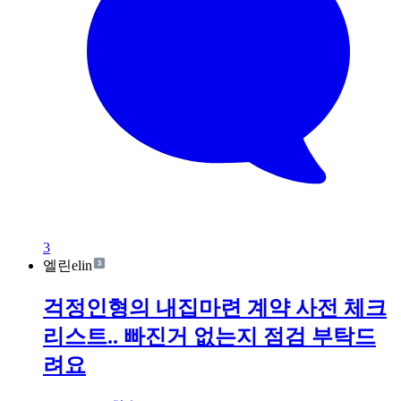
3
엘린elin
걱정인형의 내집마련 계약 사전 체크
리스트.. 빠진거 없는지 점검 부탁드
려요