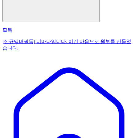
필독
[신규멤버필독] 너바나입니다. 이런 마음으로 월부를 만들었
습니다.