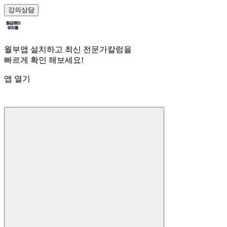
강의
상담
월부앱 설치하고 최신 전문가칼럼을
빠르게 확인 해보세요!
앱 열기