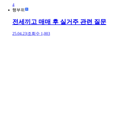
4
행부위
전세끼고 매매 후 실거주 관련 질문
25.04.23
|
조회수
1,003