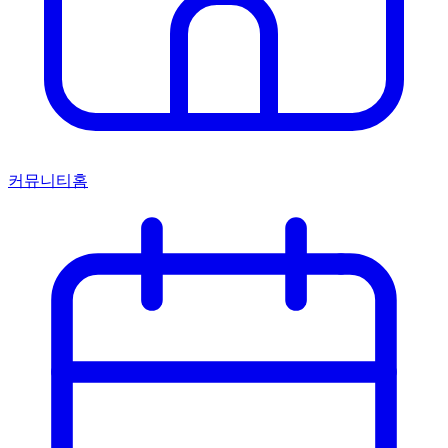
커뮤니티홈