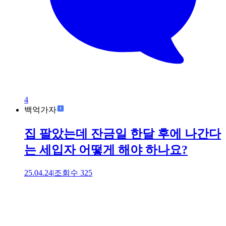
4
백억가자
집 팔았는데 잔금일 한달 후에 나간다
는 세입자 어떻게 해야 하나요?
25.04.24
|
조회수
325