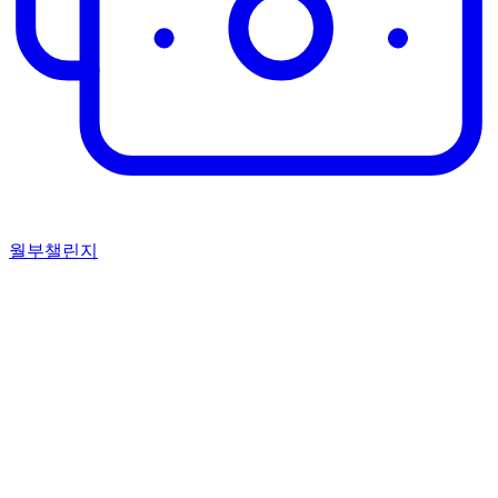
월부챌린지