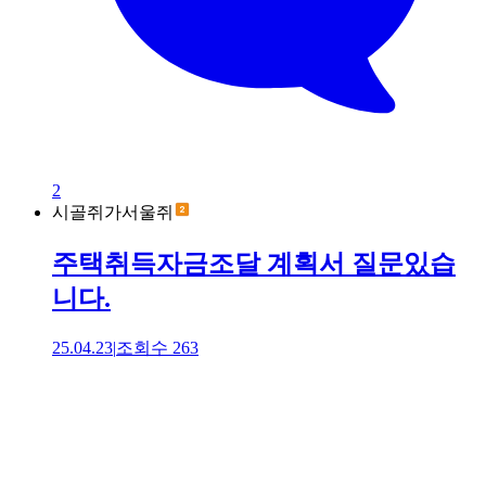
2
시골쥐가서울쥐
주택취득자금조달 계획서 질문있습
니다.
25.04.23
|
조회수
263