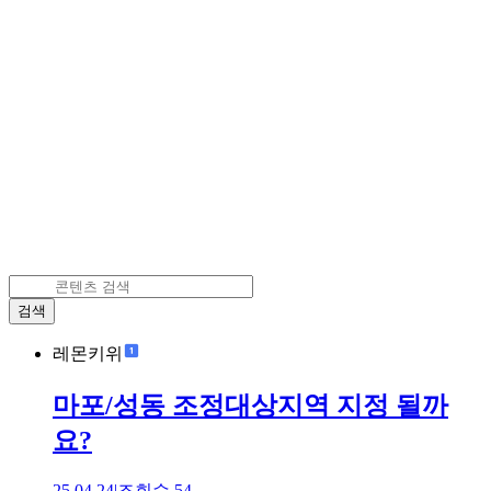
검색
레몬키위
마포/성동 조정대상지역 지정 될까
요?
25.04.24
|
조회수
54