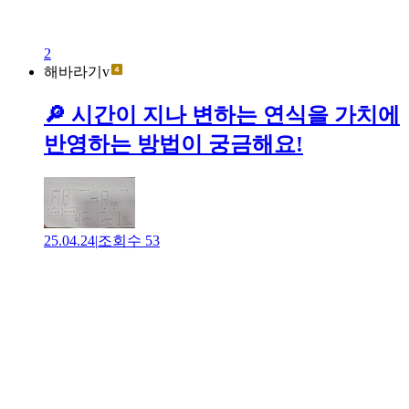
2
해바라기v
🔎 시간이 지나 변하는 연식을 가치에
반영하는 방법이 궁금해요!
25.04.24
|
조회수
53