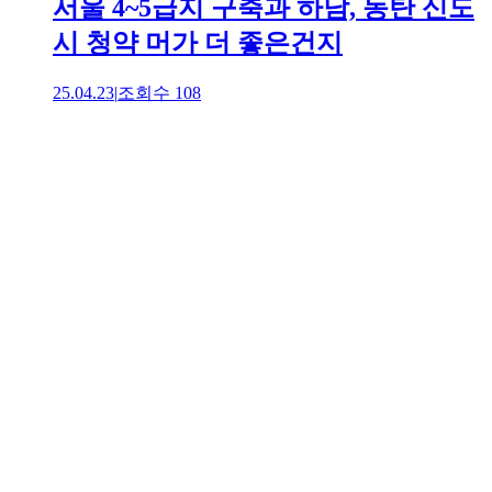
서울 4~5급지 구축과 하남, 동탄 신도
시 청약 머가 더 좋은건지
25.04.23
|
조회수
108