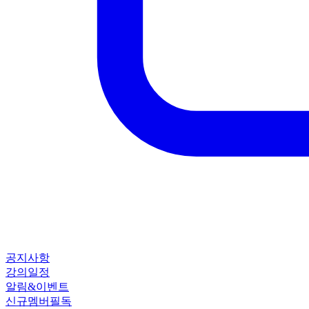
공지사항
강의일정
알림&이벤트
신규멤버필독