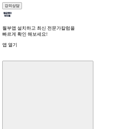
강의
상담
월부앱 설치하고 최신 전문가칼럼을
빠르게 확인 해보세요!
앱 열기