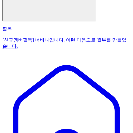
필독
[신규멤버필독] 너바나입니다. 이런 마음으로 월부를 만들었
습니다.