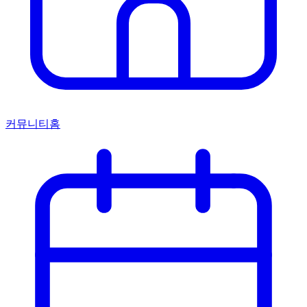
커뮤니티홈