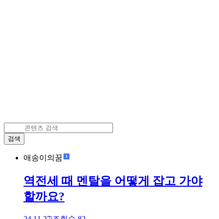
검색
애송이의꿈
역전세 때 멘탈을 어떻게 잡고 가야
할까요?
24.11.27
|
조회수
82