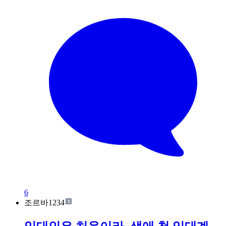
6
조르바1234