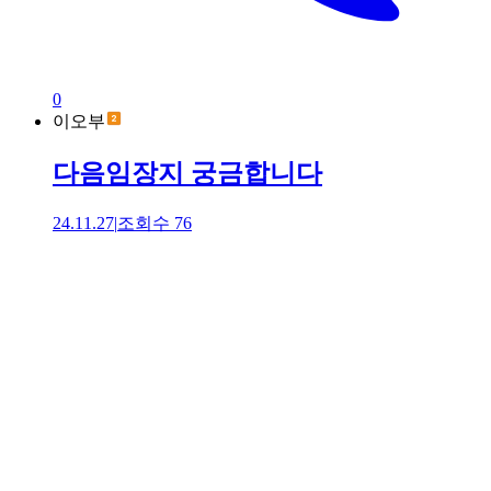
0
이오부
다음임장지 궁금합니다
24.11.27
|
조회수
76