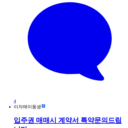
4
이자매이동생
입주권 매매시 계약서 특약문의드립