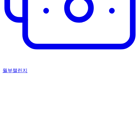
월부챌린지