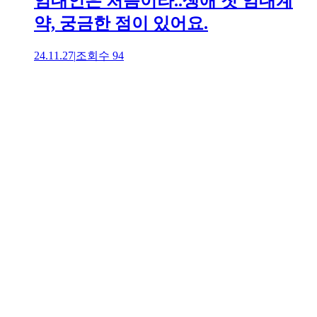
임대인은 처음이라..생애 첫 임대계
약, 궁금한 점이 있어요.
24.11.27
|
조회수
94