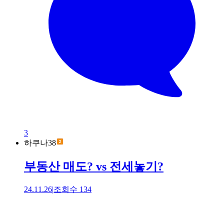
3
하쿠나38
부동산 매도? vs 전세놓기?
24.11.26
|
조회수
134