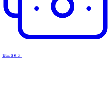
월부챌린지