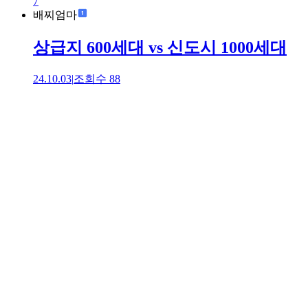
7
배찌엄마
상급지 600세대 vs 신도시 1000세대
24.10.03
|
조회수
88