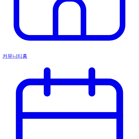
커뮤니티홈