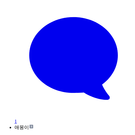
1
애몽이