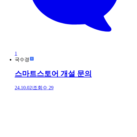
1
국수경
스마트스토어 개설 문의
24.10.02
|
조회수
29