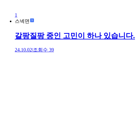
1
스넥면
갈팡질팡 중인 고민이 하나 있습니다.
24.10.02
|
조회수
39