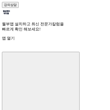
강의
상담
월부앱 설치하고 최신 전문가칼럼을
빠르게 확인 해보세요!
앱 열기