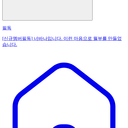
필독
[신규멤버필독] 너바나입니다. 이런 마음으로 월부를 만들었
습니다.