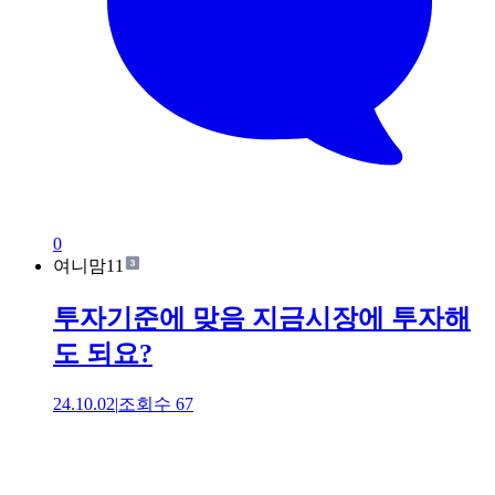
0
여니맘11
투자기준에 맞음 지금시장에 투자해
도 되요?
24.10.02
|
조회수
67