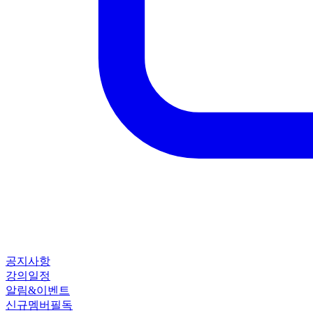
공지사항
강의일정
알림&이벤트
신규멤버필독