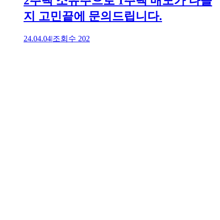
2주택 소유주으로 1주택 매도가 나을
지 고민끝에 문의드립니다.
24.04.04
|
조회수
202