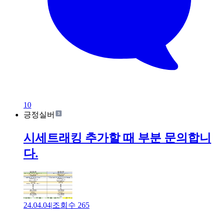
10
긍정실버
시세트래킹 추가할 때 부분 문의합니
다.
24.04.04
|
조회수
265