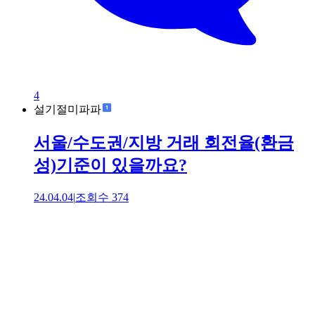
4
설기절미파파
서울/수도권/지방 거래 회전율(환금
성)기준이 있을까요?
24.04.04
|
조회수
374