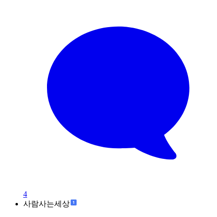
4
사람사는세상