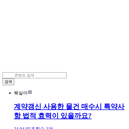
검색
복실아
계약갱신 사용한 물건 매수시 특약사
항 법적 효력이 있을까요?
24.04.05
|
조회수
218