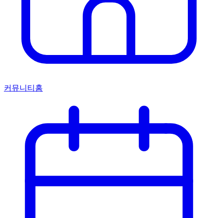
커뮤니티홈