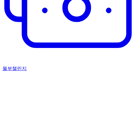
월부챌린지