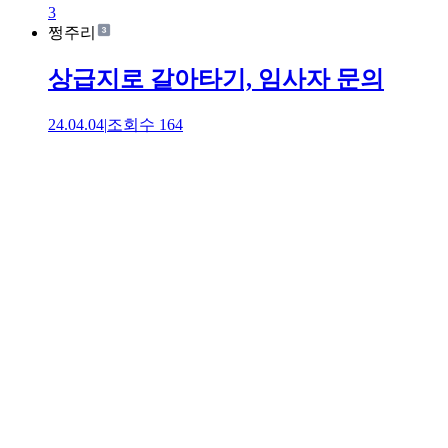
3
쩡주리
상급지로 갈아타기, 임사자 문의
24.04.04
|
조회수
164