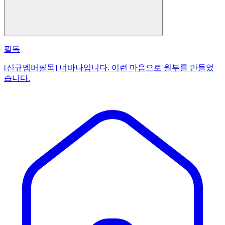
필독
[신규멤버필독] 너바나입니다. 이런 마음으로 월부를 만들었
습니다.