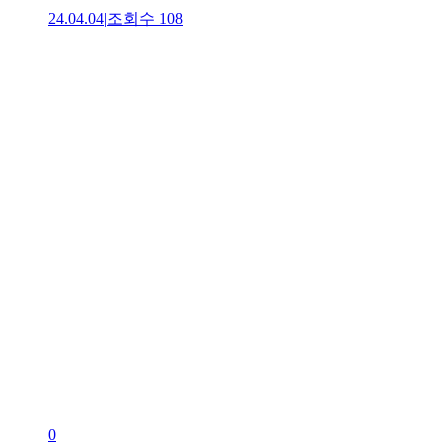
24.04.04
|
조회수
108
0