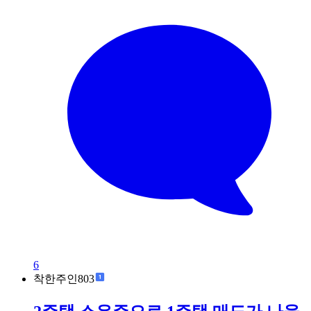
6
착한주인803