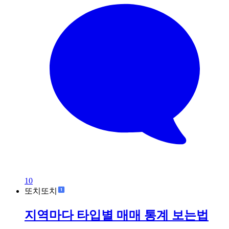
10
또치또치
지역마다 타입별 매매 통계 보는법