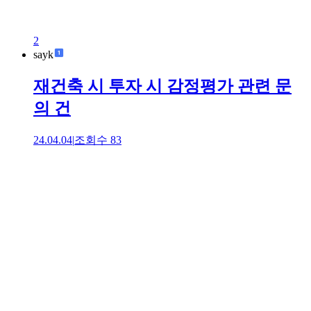
2
sayk
재건축 시 투자 시 감정평가 관련 문
의 건
24.04.04
|
조회수
83