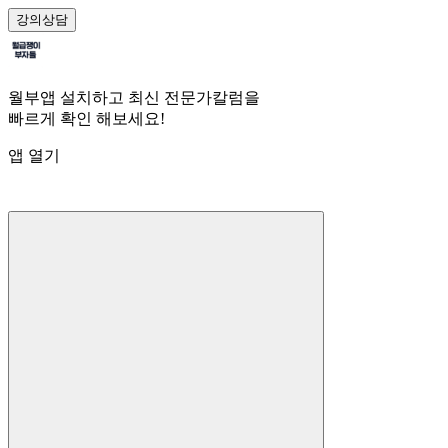
강의
상담
월부앱 설치하고 최신 전문가칼럼을
빠르게 확인 해보세요!
앱 열기