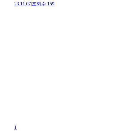
23.11.07
|
조회수
159
1