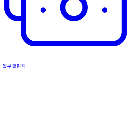
월부챌린지