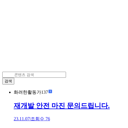
검색
화려한활동가137
재개발 안전 마진 문의드립니다.
23.11.07
|
조회수
76