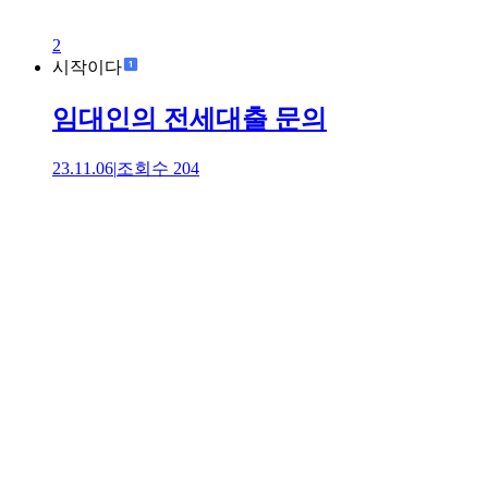
2
시작이다
임대인의 전세대출 문의
23.11.06
|
조회수
204