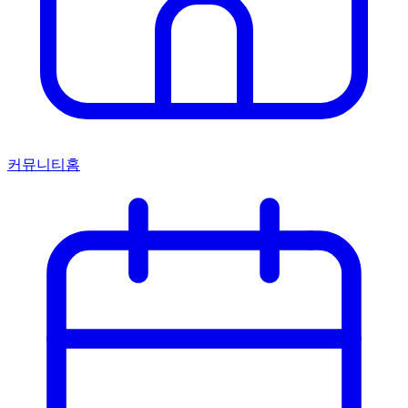
커뮤니티홈