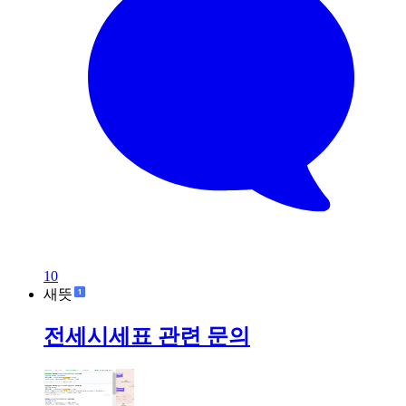
10
새뜻
전세시세표 관련 문의