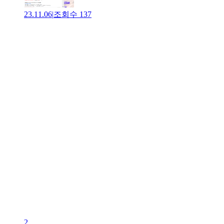
23.11.06
|
조회수
137
2