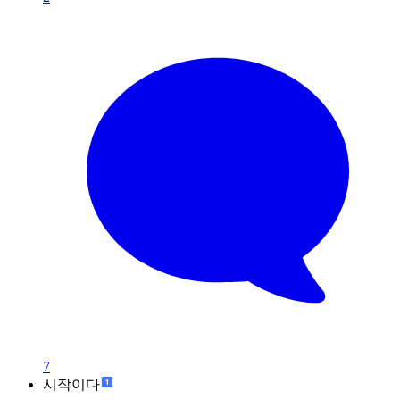
7
시작이다