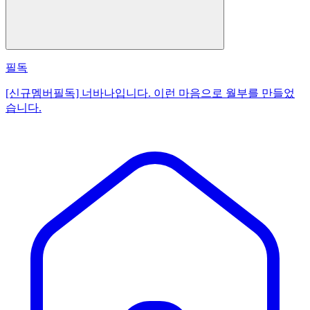
필독
[신규멤버필독] 너바나입니다. 이런 마음으로 월부를 만들었
습니다.