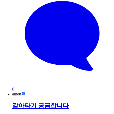
0
amou
갈아타기 궁금합니다