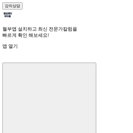
강의
상담
월부앱 설치하고 최신 전문가칼럼을
빠르게 확인 해보세요!
앱 열기