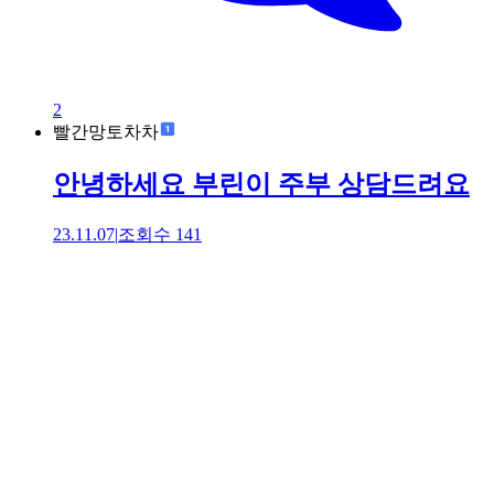
2
빨간망토차차
안녕하세요 부린이 주부 상담드려요
23.11.07
|
조회수
141