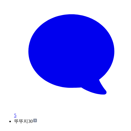
5
뚜뚜지30