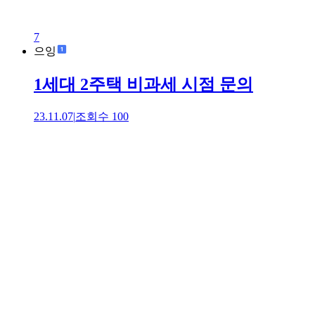
7
으잉
1세대 2주택 비과세 시점 문의
23.11.07
|
조회수
100