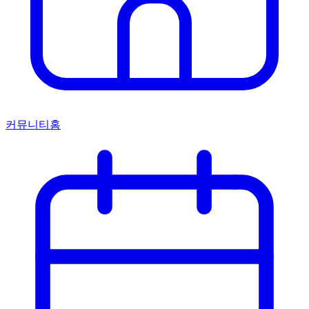
커뮤니티홈