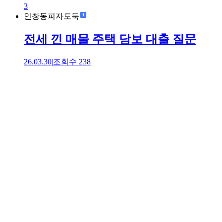
3
인창동피자도둑
전세 낀 매물 주택 담보 대출 질문
26.03.30
|
조회수
238