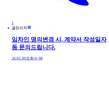
1
골든리치
임차인 명의변경 시, 계약서 작성일자
등 문의드립니다.
26.03.30
|
조회수
98