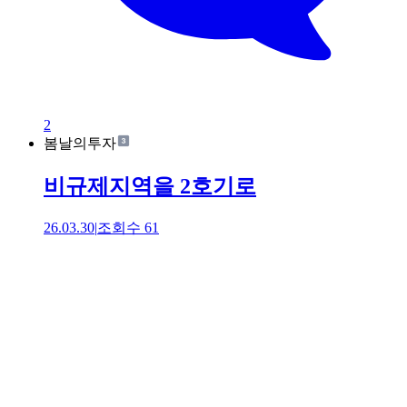
2
봄날의투자
비규제지역을 2호기로
26.03.30
|
조회수
61