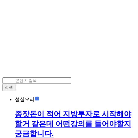
검색
성실오리
종잣돈이 적어 지방투자로 시작해야
할거 같은데 어떤강의를 들어야할지
궁금합니다.