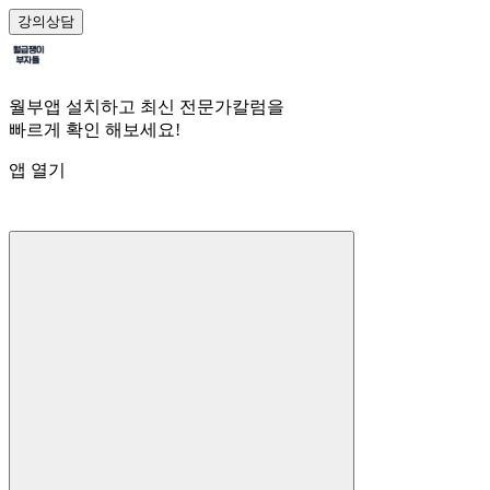
강의
상담
월부앱 설치하고 최신 전문가칼럼을
빠르게 확인 해보세요!
앱 열기