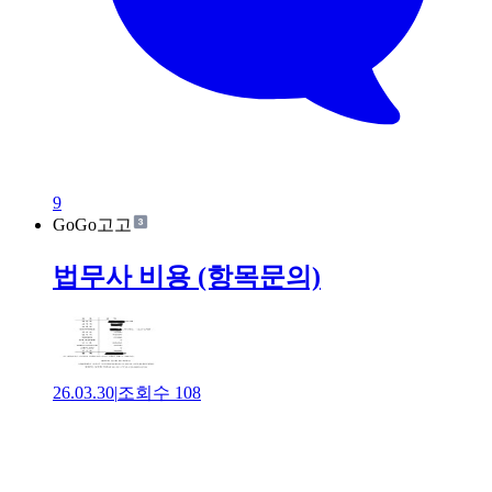
9
GoGo고고
법무사 비용 (항목문의)
26.03.30
|
조회수
108