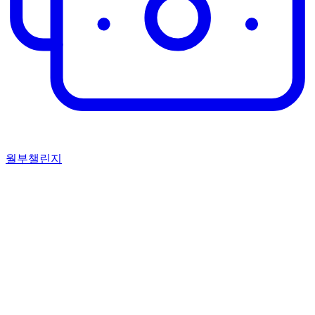
월부챌린지