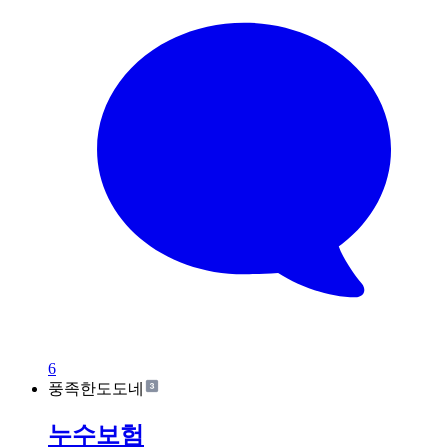
6
풍족한도도네
누수보험