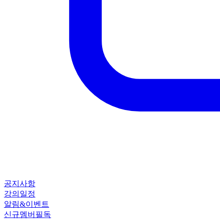
공지사항
강의일정
알림&이벤트
신규멤버필독