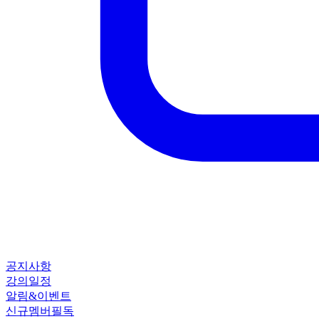
공지사항
강의일정
알림&이벤트
신규멤버필독