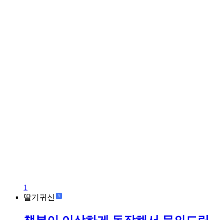
1
딸기귀신