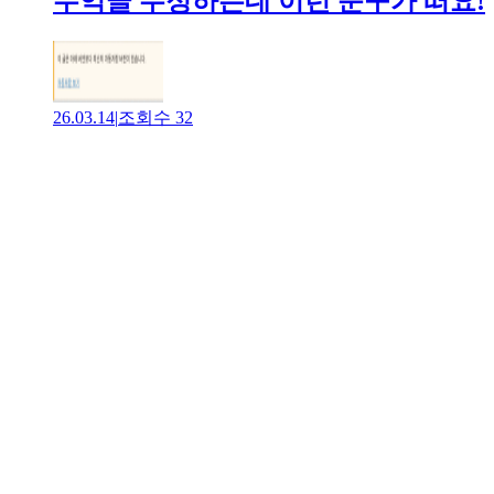
수익글 수정하는데 이런 문구가 떠요!
26.03.14
|
조회수
32