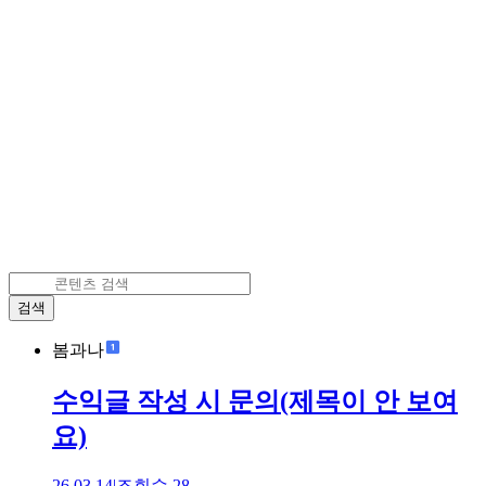
검색
봄과나
수익글 작성 시 문의(제목이 안 보여
요)
26.03.14
|
조회수
28