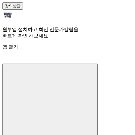
강의
상담
월부앱 설치하고 최신 전문가칼럼을
빠르게 확인 해보세요!
앱 열기