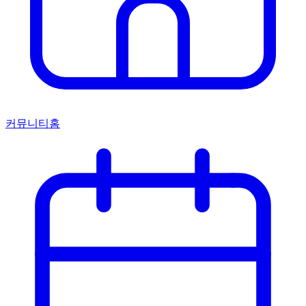
커뮤니티홈