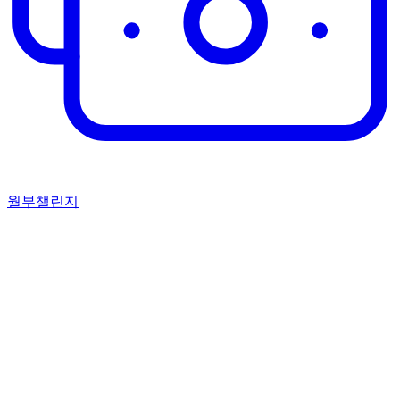
월부챌린지