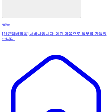
필독
[신규멤버필독] 너바나입니다. 이런 마음으로 월부를 만들었
습니다.