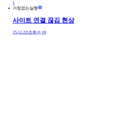
1
거침없는실행
사이트 연결 끊김 현상
25.12.22
|
조회수
19