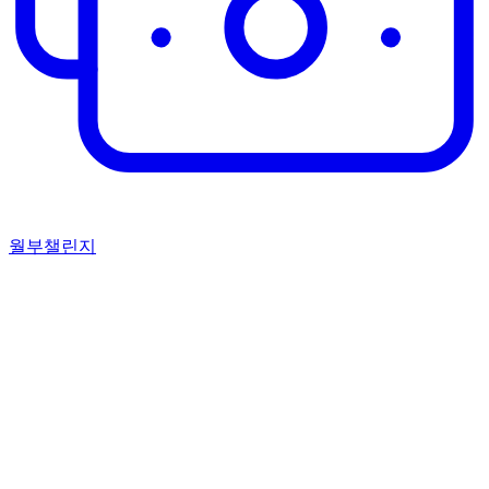
월부챌린지