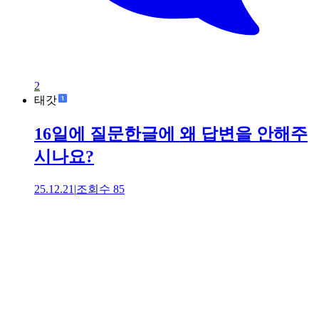
2
태갓
16일에 질문한글에 왜 답변을 안해주
시나요?
25.12.21
|
조회수
85