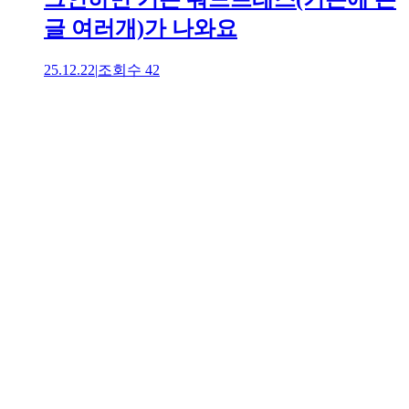
글 여러개)가 나와요
25.12.22
|
조회수
42