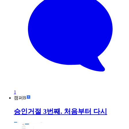
1
캠퍼B
승인거절 3번째. 처음부터 다시