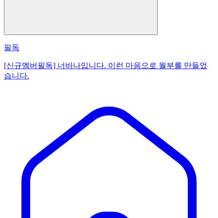
필독
[신규멤버필독] 너바나입니다. 이런 마음으로 월부를 만들었
습니다.