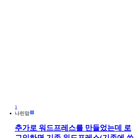
1
나린맘
추가로 워드프레스를 만들었는데 로
그인하면 기존 워드프레스(기존에 쓴