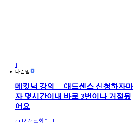
1
나린맘
메킷님 강의 ㅡ애드센스 신청하자마
자 몇시간이내 바로 3번이나 거절됬
어요
25.12.22
|
조회수
111