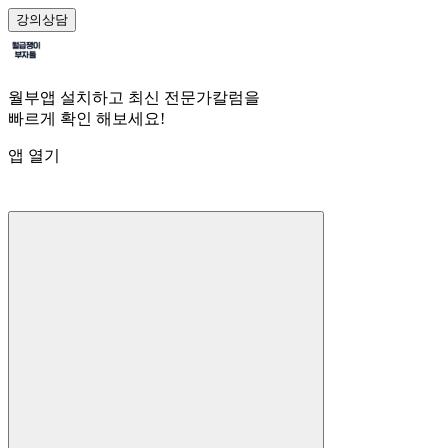
강의
상담
월부앱 설치하고 최신 전문가칼럼을
빠르게 확인 해보세요!
앱 열기