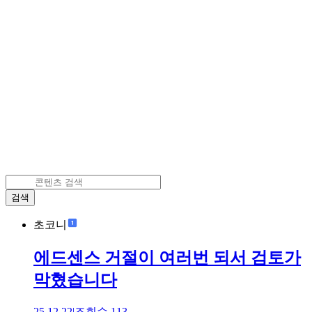
검색
초코니
에드센스 거절이 여러번 되서 검토가
막혔습니다
25.12.22
|
조회수
113