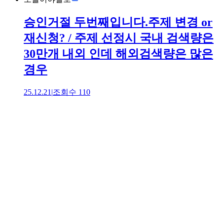
승인거절 두번째입니다.주제 변경 or
재신청? / 주제 선정시 국내 검색량은
30만개 내외 인데 해외검색량은 많은
경우
25.12.21
|
조회수
110