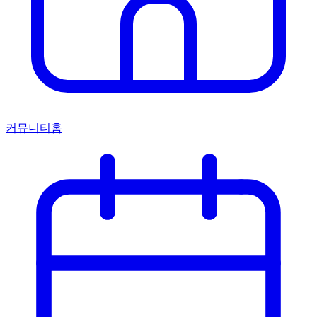
커뮤니티홈