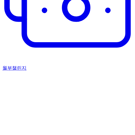
월부챌린지