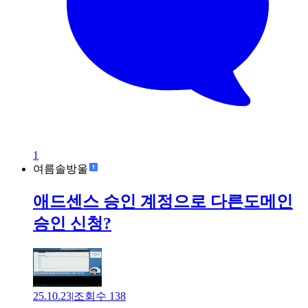
1
여름솔방울
애드센스 승인 계정으로 다른도메인
승인 신청?
25.10.23
|
조회수
138