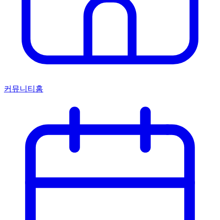
커뮤니티홈