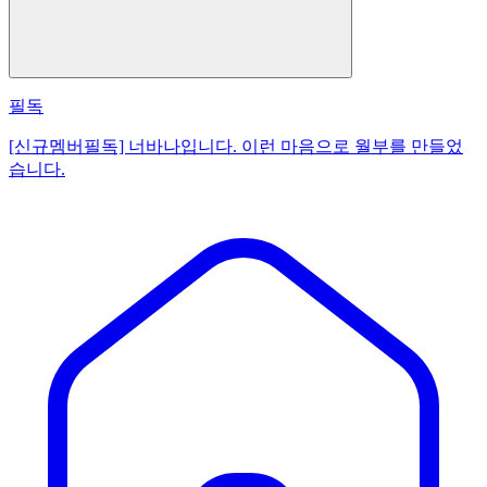
필독
[신규멤버필독] 너바나입니다. 이런 마음으로 월부를 만들었
습니다.