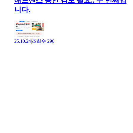
애드센스 승인 검토 필요.. 두 번째입
니다.
25.10.24
|
조회수
296