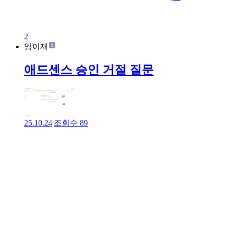
2
임이재
애드센스 승인 거절 질문
25.10.24
|
조회수
89