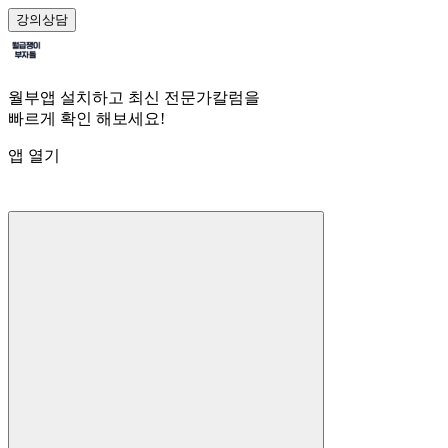
강의
상담
월부앱 설치하고 최신 전문가칼럼을
빠르게 확인 해보세요!
앱 열기