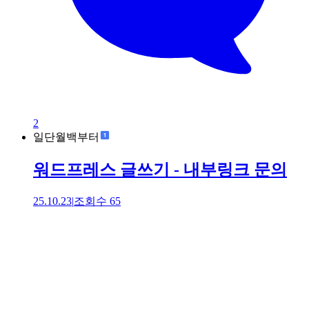
2
일단월백부터
워드프레스 글쓰기 - 내부링크 문의
25.10.23
|
조회수
65