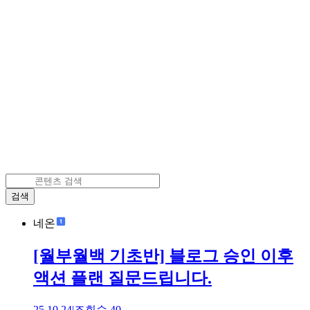
검색
네온
[월부월백 기초반] 블로그 승인 이후
액션 플랜 질문드립니다.
25.10.24
|
조회수
40