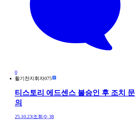
0
활기찬지휘자075
티스토리 에드센스 불승인 후 조치 문
의
25.10.23
|
조회수
38