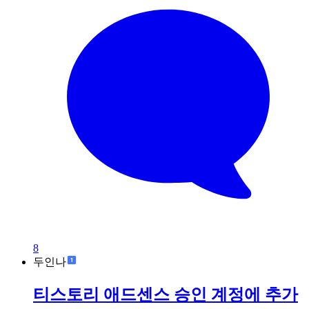
8
두인나
티스토리 애드센스 승인 계정에 추가