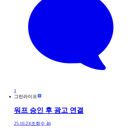
1
그린라이프
워프 승인 후 광고 연결
25.10.23
|
조회수
46