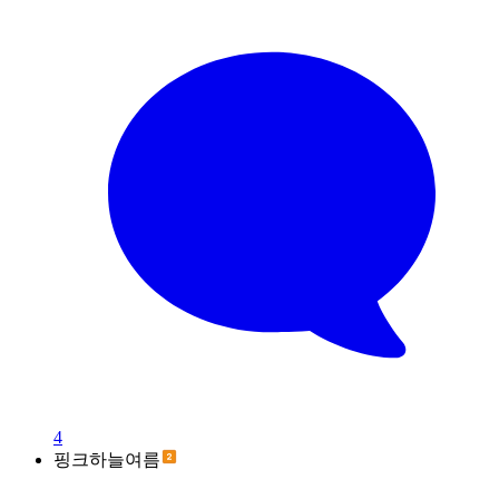
4
핑크하늘여름