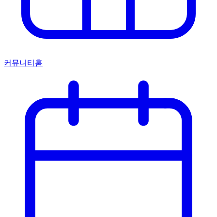
커뮤니티홈