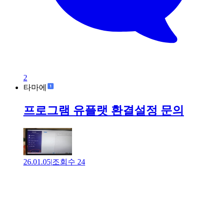
2
타마에
프로그램 유플랫 환결설정 문의
26.01.05
|
조회수
24