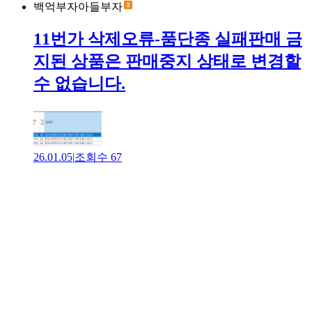
백억부자아들부자
11번가 삭제오류-품단종 실패판매 금
지된 상품은 판매중지 상태로 변경할
수 없습니다.
26.01.05
|
조회수
67