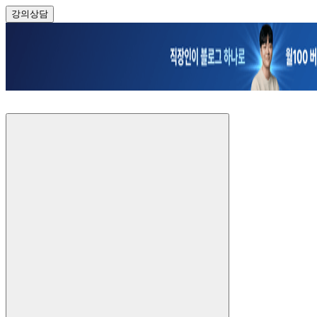
강의
상담