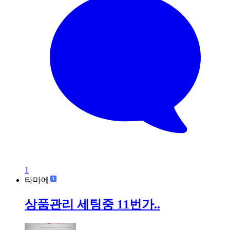
1
타마에
상품관리 세팅중 11번가..