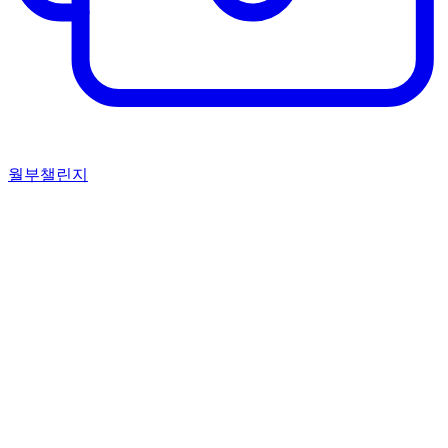
월부챌린지