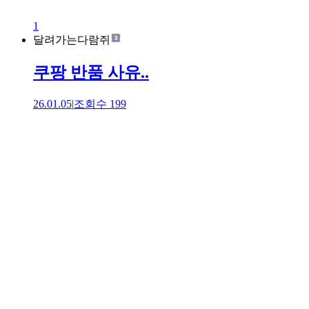
1
달려가는다람쥐
쿠팡 반품 사유..
26.01.05
|
조회수
199