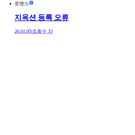
로맨스
지옥션 등록 오류
26.01.05
|
조회수
33