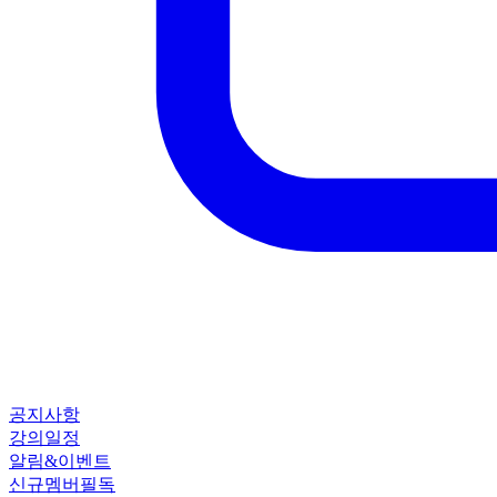
공지사항
강의일정
알림&이벤트
신규멤버필독