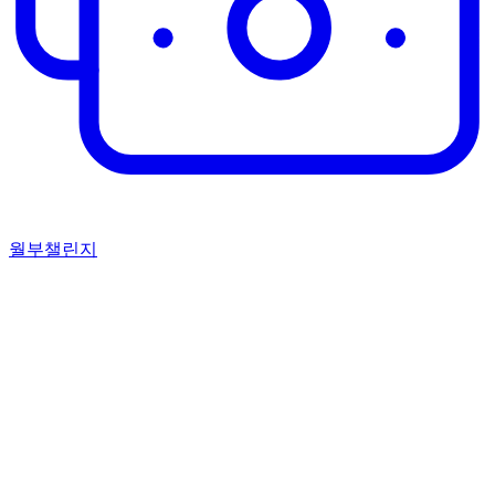
월부챌린지