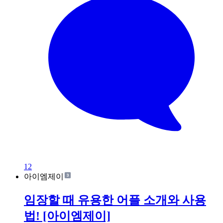
12
아이엠제이
임장할 때 유용한 어플 소개와 사용
법! [아이엠제이]