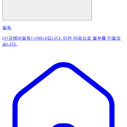
필독
[신규멤버필독] 너바나입니다. 이런 마음으로 월부를 만들었
습니다.