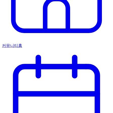
커뮤니티홈