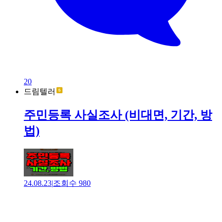
20
드림텔러
주민등록 사실조사 (비대면, 기간, 방
법)
24.08.23
|
조회수
980