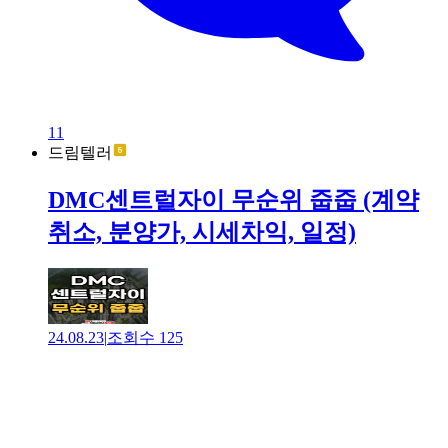
11
드림텔러
DMC센트럴자이 무순위 줍줍 (계약
취소, 분양가, 시세차익, 일정)
24.08.23
|
조회수
125