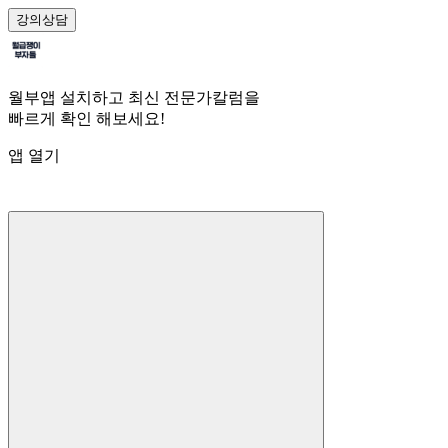
강의
상담
월부앱 설치하고 최신 전문가칼럼을
빠르게 확인 해보세요!
앱 열기