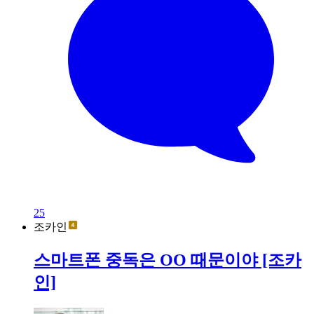
25
조카인
스마트폰 중독은 OO 때문이야 [조카
인]