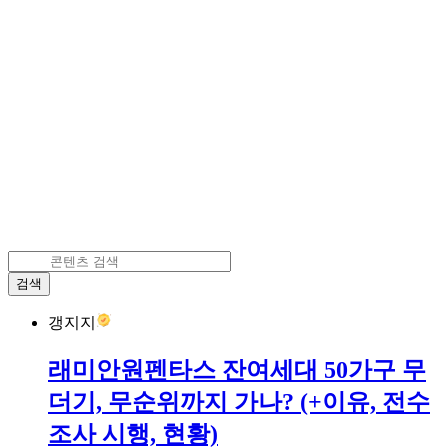
검색
갱지지
래미안원펜타스 잔여세대 50가구 무
더기, 무순위까지 가나? (+이유, 전수
조사 시행, 현황)