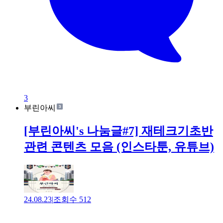
3
부린아씨
[부린아씨's 나눔글#7] 재테크기초반
관련 콘텐츠 모음 (인스타툰, 유튜브)
24.08.23
|
조회수
512