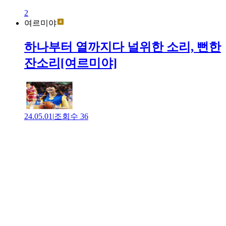
2
여르미야
하나부터 열까지다 널위한 소리, 뻔한
잔소리[여르미야]
24.05.01
|
조회수
36