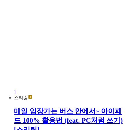
1
스리링
매일 임장가는 버스 안에서~ 아이패
드 100% 활용법 (feat. PC처럼 쓰기)
[스리링]