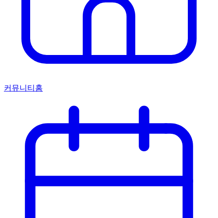
커뮤니티홈