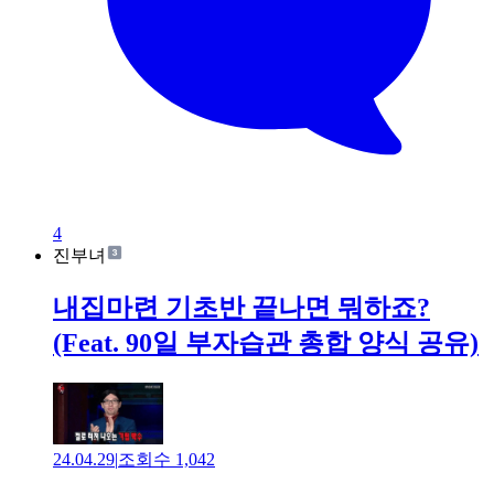
4
진부녀
내집마련 기초반 끝나면 뭐하죠?
(Feat. 90일 부자습관 총합 양식 공유)
24.04.29
|
조회수
1,042