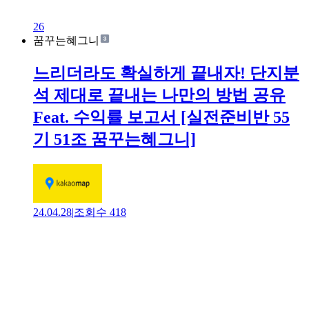
26
꿈꾸는혜그니
느리더라도 확실하게 끝내자! 단지분
석 제대로 끝내는 나만의 방법 공유
Feat. 수익률 보고서 [실전준비반 55
기 51조 꿈꾸는혜그니]
24.04.28
|
조회수
418