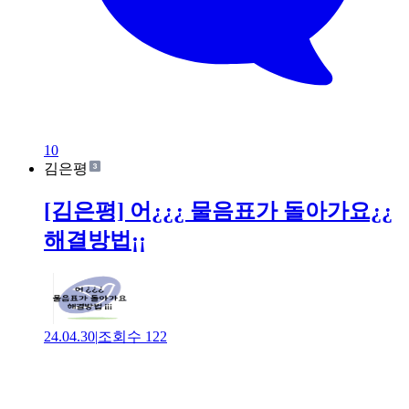
10
김은평
[김은평] 어¿¿¿ 물음표가 돌아가요¿¿
해결방법¡¡
24.04.30
|
조회수
122