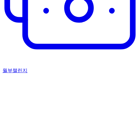
월부챌린지