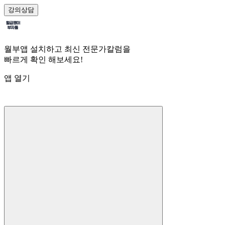
강의
상담
월부앱 설치하고 최신 전문가칼럼을
빠르게 확인 해보세요!
앱 열기