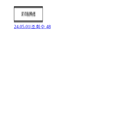
24.05.01
|
조회수
48