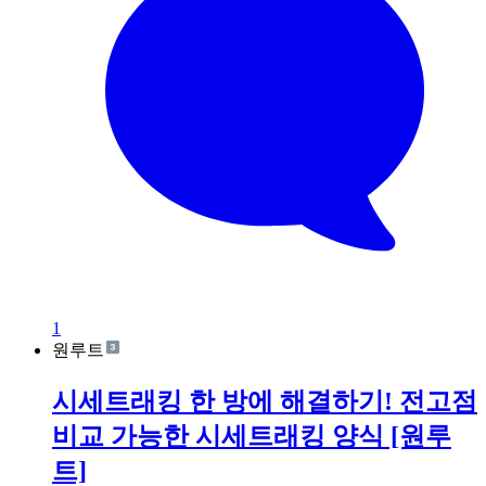
1
원루트
시세트래킹 한 방에 해결하기! 전고점
비교 가능한 시세트래킹 양식 [원루
트]