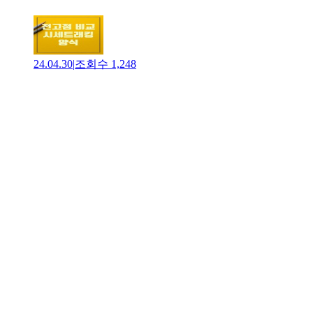
24.04.30
|
조회수
1,248