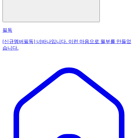
필독
[신규멤버필독] 너바나입니다. 이런 마음으로 월부를 만들었
습니다.