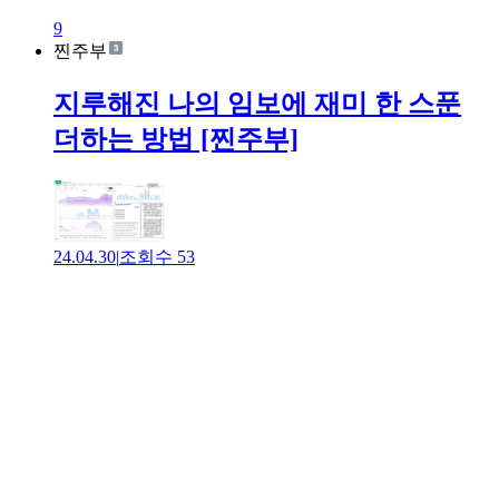
9
찐주부
지루해진 나의 임보에 재미 한 스푼
더하는 방법 [찐주부]
24.04.30
|
조회수
53