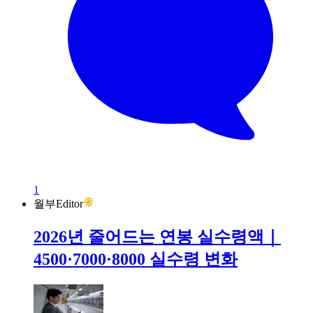
1
월부Editor
2026년 줄어드는 연봉 실수령액｜
4500·7000·8000 실수령 변화