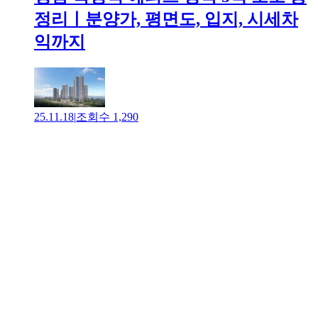
정리ㅣ분양가, 평면도, 입지, 시세차
익까지
25.11.18
|
조회수
1,290