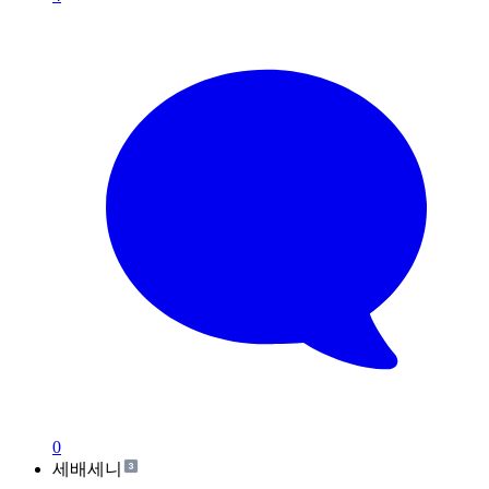
0
세배세니