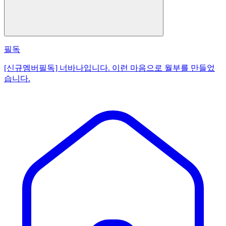
필독
[신규멤버필독] 너바나입니다. 이런 마음으로 월부를 만들었
습니다.