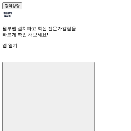
강의
상담
월부앱 설치하고 최신 전문가칼럼을
빠르게 확인 해보세요!
앱 열기