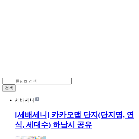
검색
세배세니
[세배세니] 카카오맵 단지(단지명, 연
식, 세대수) 하남시 공유