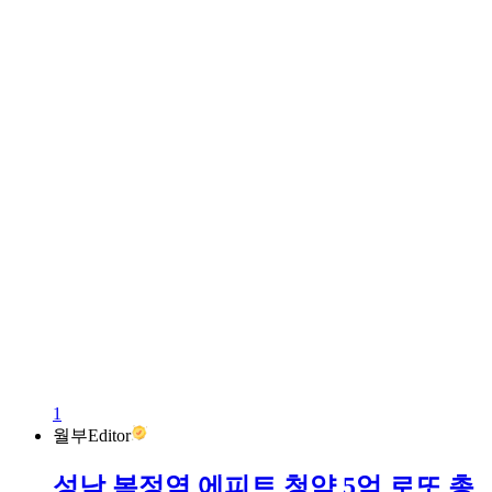
1
월부Editor
성남 복정역 에피트 청약 5억 로또 총