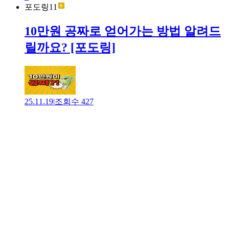
포도링11
10만원 공짜로 얻어가는 방법 알려드
릴까요? [포도링]
25.11.19
|
조회수
427