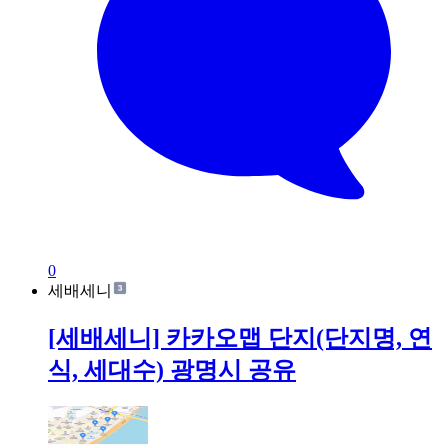
0
세배세니
[세배세니] 카카오맵 단지(단지명, 연
식, 세대수) 광명시 공유