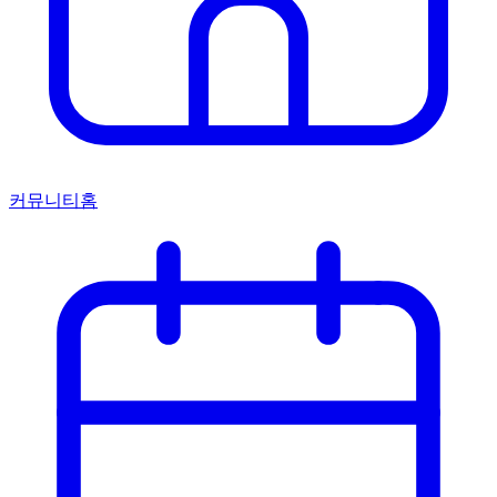
커뮤니티홈