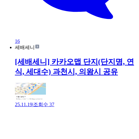
16
세배세니
[세배세니] 카카오맵 단지(단지명, 연
식, 세대수) 과천시, 의왕시 공유
25.11.19
|
조회수
37