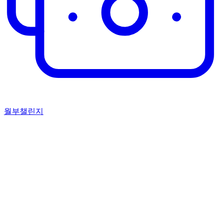
월부챌린지