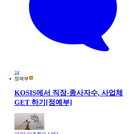
24
정예부
KOSIS에서 직장-종사자수, 사업체
GET 하기[정예부]
24.03.21
|
조회수
1,664