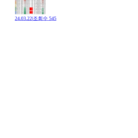
24.03.22
|
조회수
545