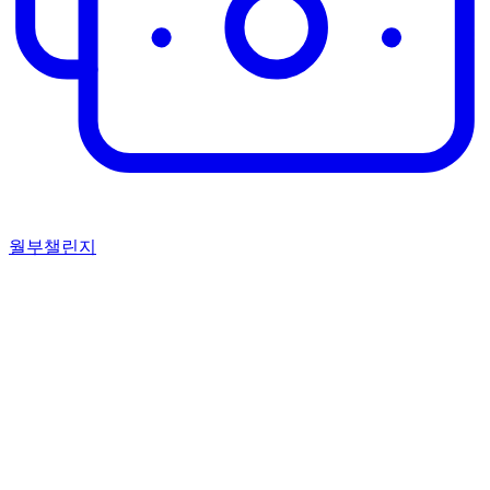
월부챌린지