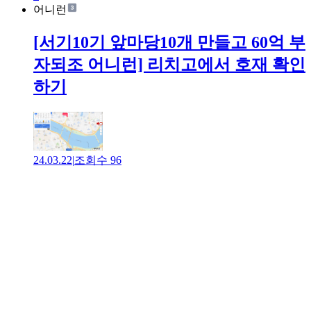
어니런
[서기10기 앞마당10개 만들고 60억 부
자되조 어니런] 리치고에서 호재 확인
하기
24.03.22
|
조회수
96