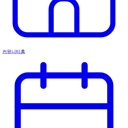
커뮤니티홈