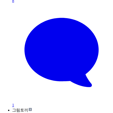
8
1
그림토끼