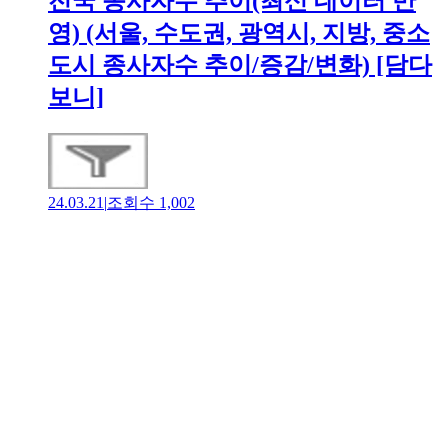
전국 종사자수 추이(최신 데이터 반
영) (서울, 수도권, 광역시, 지방, 중소
도시 종사자수 추이/증감/변화) [담다
보니]
24.03.21
|
조회수
1,002