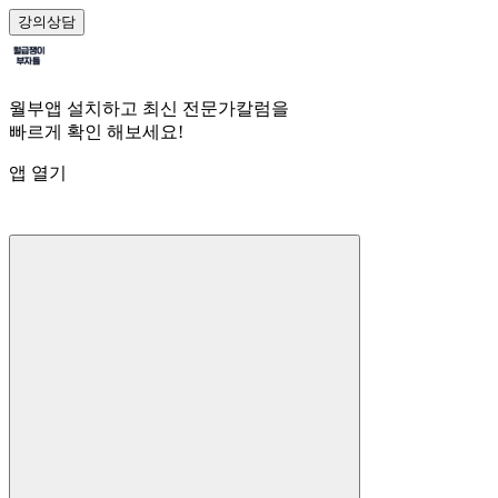
강의
상담
월부앱 설치하고 최신 전문가칼럼을
빠르게 확인 해보세요!
앱 열기