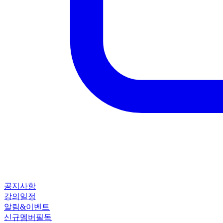
공지사항
강의일정
알림&이벤트
신규멤버필독