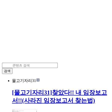
검색
물고기자리31
[물고기자리31]찾았다!! 내 임장보고
서!!(사라진 임장보고서 찾는법)