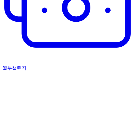
월부챌린지