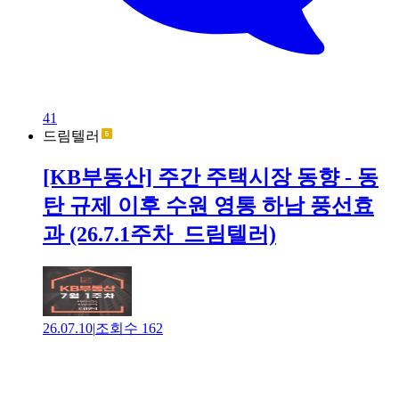
41
드림텔러
[KB부동산] 주간 주택시장 동향 - 동
탄 규제 이후 수원 영통 하남 풍선효
과 (26.7.1주차_드림텔러)
26.07.10
|
조회수
162