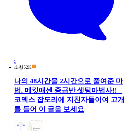
5
소향52K
나의 48시간을 2시간으로 줄여준 마
법. 메킷애센 중급반 셋팅마법사!! _
코덱스 잡도리에 지친자들이여 고개
를 들어 이 글을 보세요