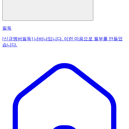
필독
[신규멤버필독] 너바나입니다. 이런 마음으로 월부를 만들었
습니다.