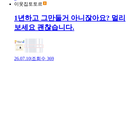
이웃집토토르
1년하고 그만둘거 아니잖아요? 멀리
보세요 괜찮습니다.
26.07.10
|
조회수
369