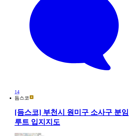
14
듬스코
[듬스코] 부천시 원미구 소사구 분임
루트 입지지도