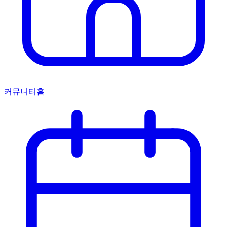
커뮤니티홈