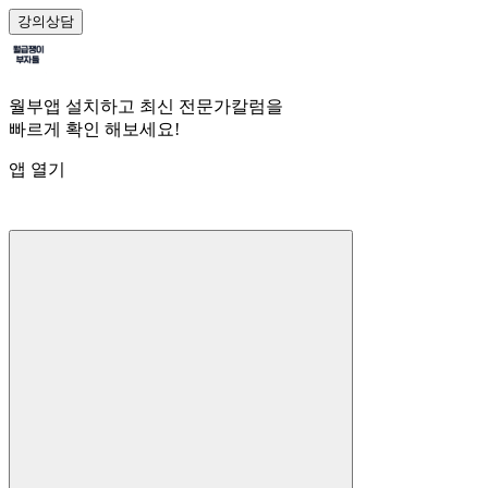
강의
상담
월부앱 설치하고 최신 전문가칼럼을
빠르게 확인 해보세요!
앱 열기