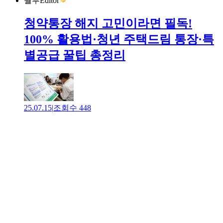
월부Editor
청약통장 해지 고민이라면 필독!
100% 활용법·청년 주택드림 통장·특
별공급 꿀팁 총정리
25.07.15
|
조회수
448