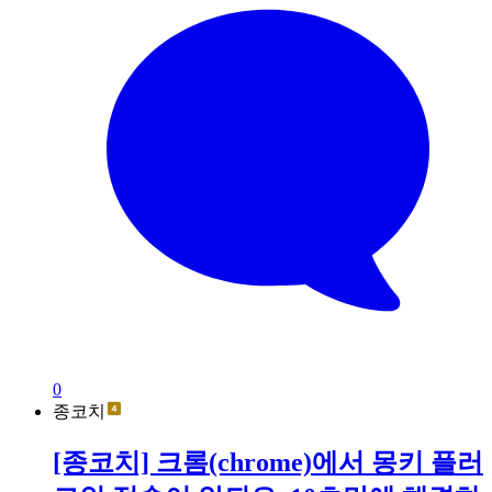
0
종코치
[종코치] 크롬(chrome)에서 몽키 플러