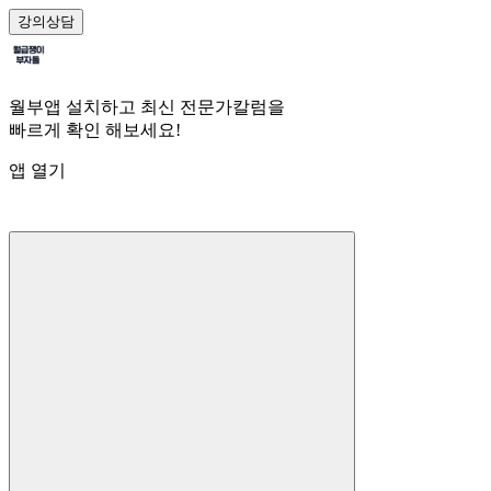
강의
상담
월부앱 설치하고 최신 전문가칼럼을
빠르게 확인 해보세요!
앱 열기