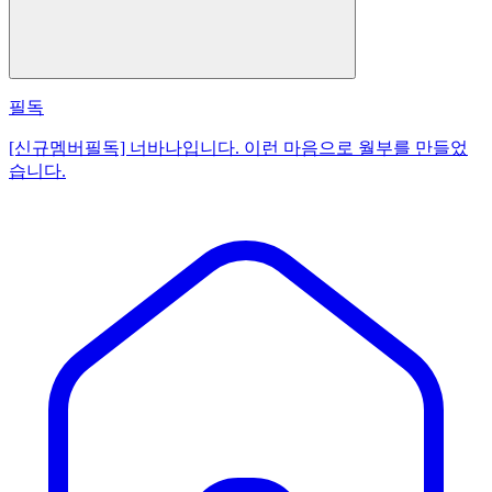
필독
[신규멤버필독] 너바나입니다. 이런 마음으로 월부를 만들었
습니다.