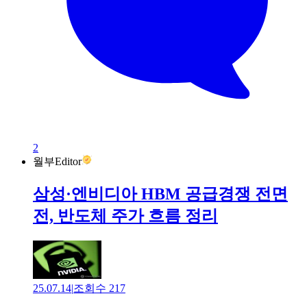
2
월부Editor
삼성·엔비디아 HBM 공급경쟁 전면
전, 반도체 주가 흐름 정리
25.07.14
|
조회수
217