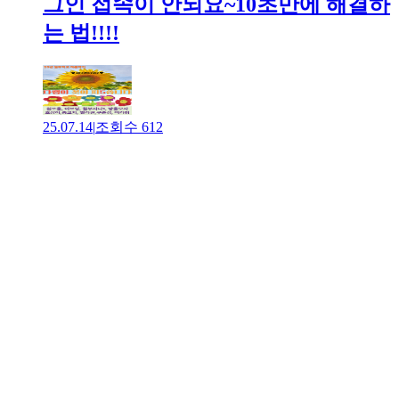
그인 접속이 안되요~10초만에 해결하
는 법!!!!
25.07.14
|
조회수
612