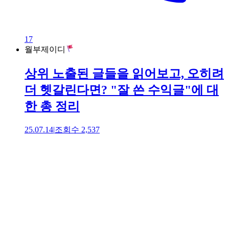
17
월부제이디
상위 노출된 글들을 읽어보고, 오히려
더 헷갈린다면? "잘 쓴 수익글"에 대
한 총 정리
25.07.14
|
조회수
2,537