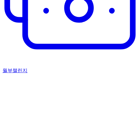
월부챌린지