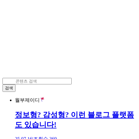
검색
월부제이디
정보형? 감성형? 이런 블로그 플랫폼
도 있습니다!
25.07.16
|
조회수
369