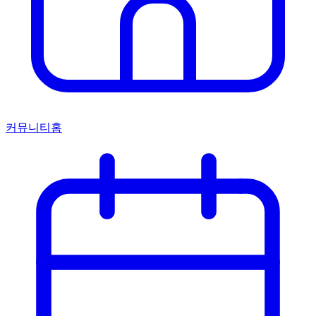
커뮤니티홈