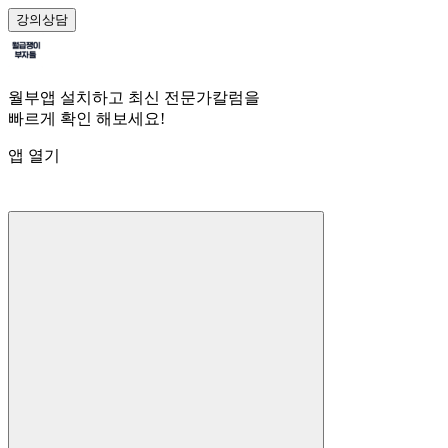
강의
상담
월부앱 설치하고 최신 전문가칼럼을
빠르게 확인 해보세요!
앱 열기