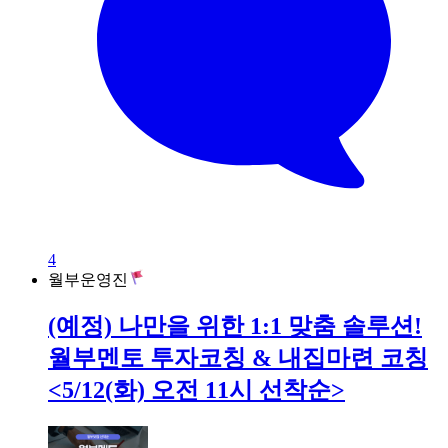
4
월부운영진
(예정) 나만을 위한 1:1 맞춤 솔루션!
월부멘토 투자코칭 & 내집마련 코칭
<5/12(화) 오전 11시 선착순>