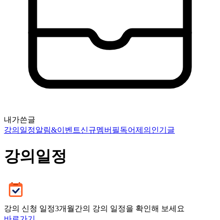
내가쓴글
강의일정
알림&이벤트
신규멤버필독
어제의인기글
강의일정
강의 신청 일정
3개월간의 강의 일정을 확인해 보세요
바로가기