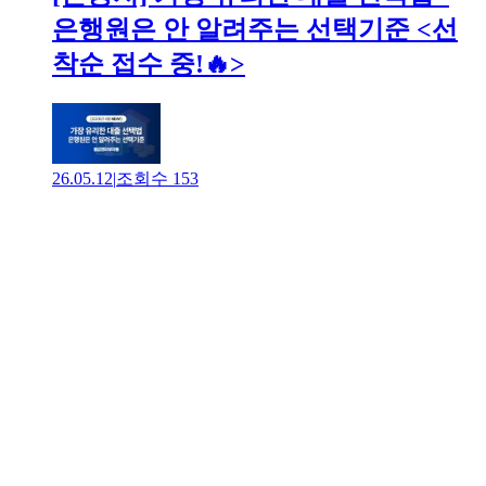
은행원은 안 알려주는 선택기준 <선
착순 접수 중!🔥>
26.05.12
|
조회수
153