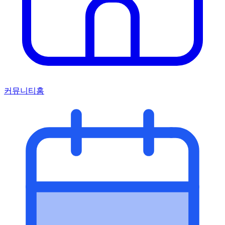
커뮤니티홈