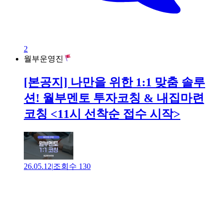
2
월부운영진
[본공지] 나만을 위한 1:1 맞춤 솔루
션! 월부멘토 투자코칭 & 내집마련
코칭 <11시 선착순 접수 시작>
26.05.12
|
조회수
130