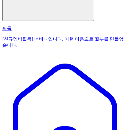
필독
[신규멤버필독] 너바나입니다. 이런 마음으로 월부를 만들었
습니다.