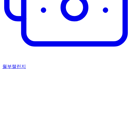
월부챌린지