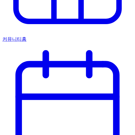
커뮤니티홈