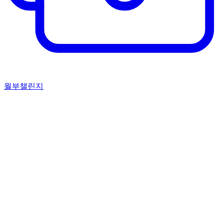
월부챌린지