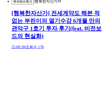
|
행복한자산가
투자매수후기
[행복한자산가] 전세계약도 해본 적
없는 부린이의 열기수강 6개월 만의
관악구 1호기 투자 후기(feat. 비전보
드의 현실화)
25.09.28
|
조회수
178