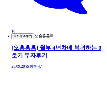
10
|
오홍홍홍
투자매수후기
[오홍홍홍] 월부 4년차에 복귀하는 0
호기 투자후기
25.09.28
|
조회수
47