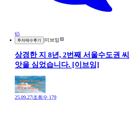
65
|
이브잉
투자매수후기
상경한 지 8년, 2번째 서울수도권 씨
앗을 심었습니다. [이브잉]
25.09.27
|
조회수
179