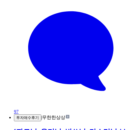
97
|
무한한상상
투자매수후기