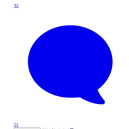
32
51