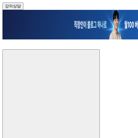
강의
상담