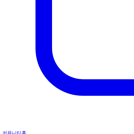
커뮤니티홈