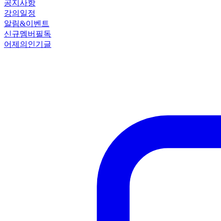
공지사항
강의일정
알림&이벤트
신규멤버필독
어제의인기글