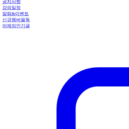
공지사항
강의일정
알림&이벤트
신규멤버필독
어제의인기글