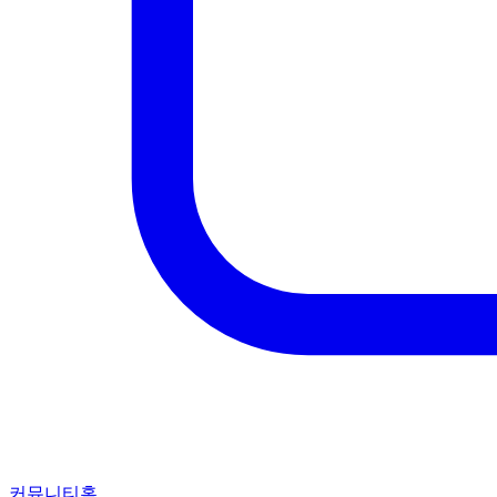
커뮤니티홈