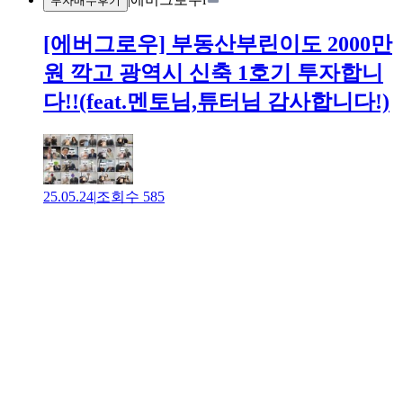
투자매수후기
[에버그로우] 부동산부린이도 2000만
원 깍고 광역시 신축 1호기 투자합니
다!!(feat.멘토님,튜터님 감사합니다!)
25.05.24
|
조회수
585