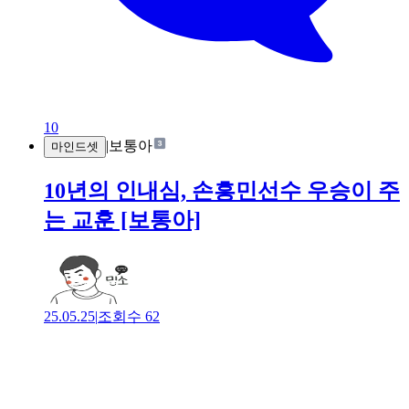
10
|
보통아
마인드셋
10년의 인내심, 손흥민선수 우승이 주
는 교훈 [보통아]
25.05.25
|
조회수
62