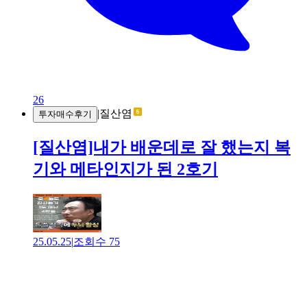
26
|
질산염
투자매수후기
[질산염]내가 배운데로 잘 했는지 복
기와 메타인지가 된 2호기
25.05.25
|
조회수
75