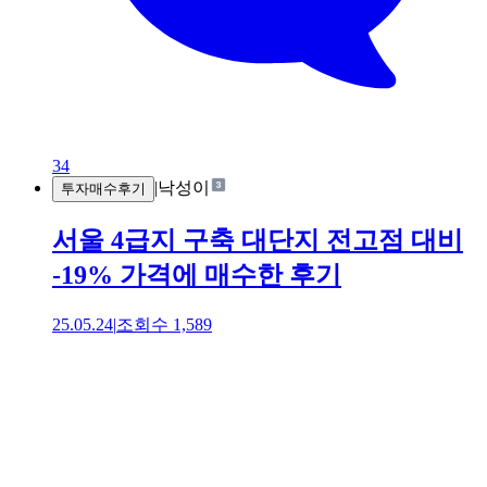
34
|
낙성이
투자매수후기
서울 4급지 구축 대단지 전고점 대비
-19% 가격에 매수한 후기
25.05.24
|
조회수
1,589