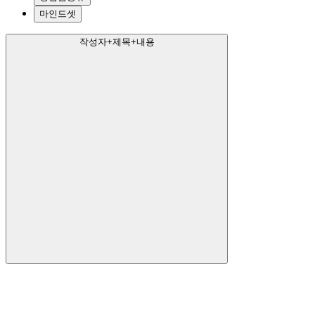
마인드셋
작성자+제목+내용