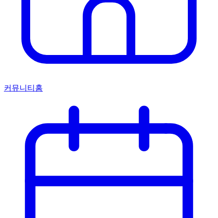
커뮤니티홈