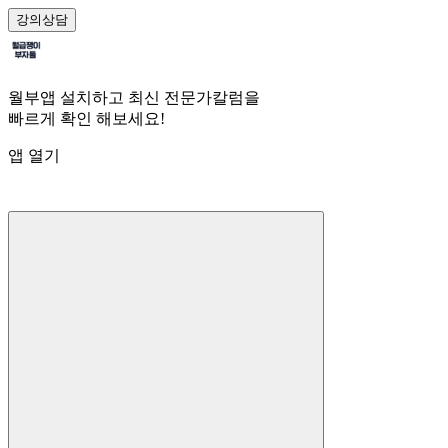
강의
상담
월부앱 설치하고 최신 전문가칼럼을
빠르게 확인 해보세요!
앱 열기