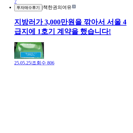
7
|
책한권의여유
투자매수후기
지방러가 3,000만원을 깎아서 서울 4
급지에 1호기 계약을 했습니다!
25.05.25
|
조회수
806