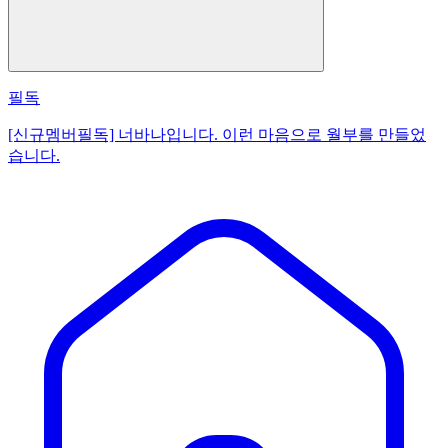
필독
[신규멤버필독] 너바나입니다. 이런 마음으로 월부를 만들었
습니다.