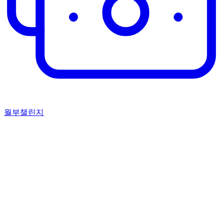
월부챌린지