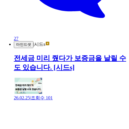
27
|
시드s
마인드셋
전세금 미리 줬다가 보증금을 날릴 수
도 있습니다. [시드s]
26.02.25
|
조회수
101