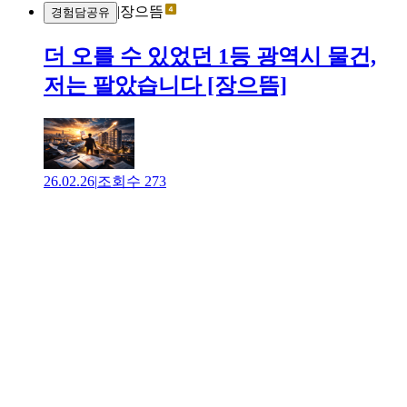
|
장으뜸
경험담공유
더 오를 수 있었던 1등 광역시 물건,
저는 팔았습니다 [장으뜸]
26.02.26
|
조회수
273