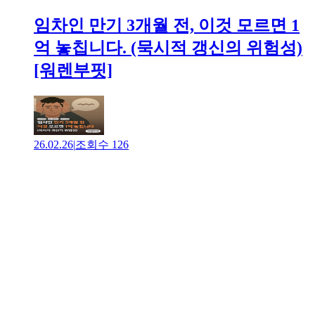
임차인 만기 3개월 전, 이것 모르면 1
억 놓칩니다. (묵시적 갱신의 위험성)
[워렌부핏]
26.02.26
|
조회수
126