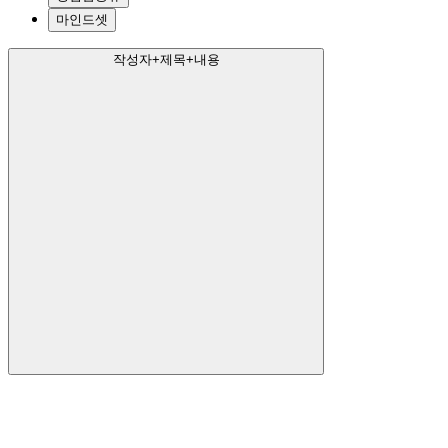
마인드셋
작성자+제목+내용