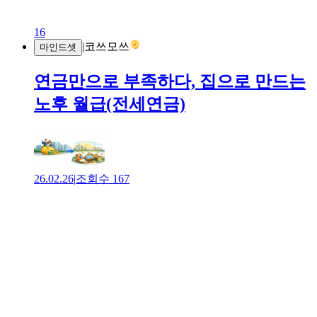
16
|
코쓰모쓰
마인드셋
연금만으로 부족하다, 집으로 만드는
노후 월급(전세연금)
26.02.26
|
조회수
167