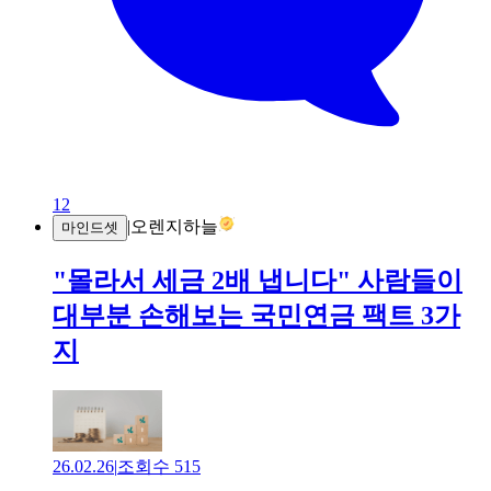
12
|
오렌지하늘
마인드셋
"몰라서 세금 2배 냅니다" 사람들이
대부분 손해보는 국민연금 팩트 3가
지
26.02.26
|
조회수
515