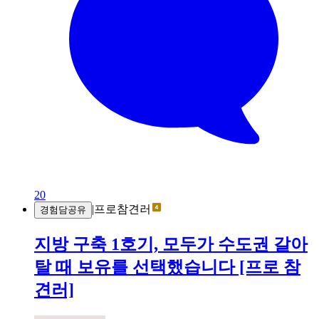
20
|
프로참견러
경험담공유
지방 구축 1호기, 모두가 수도권 갈아
탈 때 보유를 선택했습니다 [프로 참
견러]