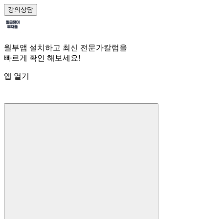
강의
상담
월부앱 설치하고 최신 전문가칼럼을
빠르게 확인 해보세요!
앱 열기