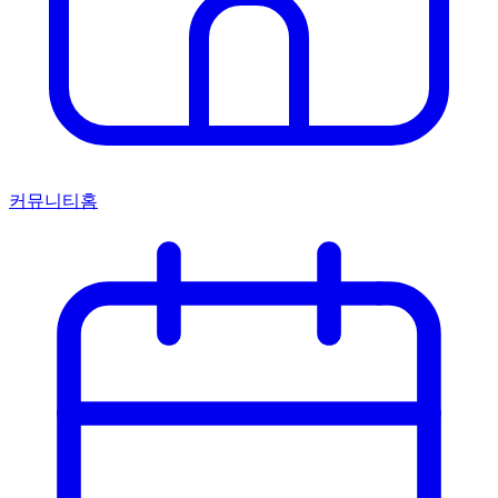
커뮤니티홈