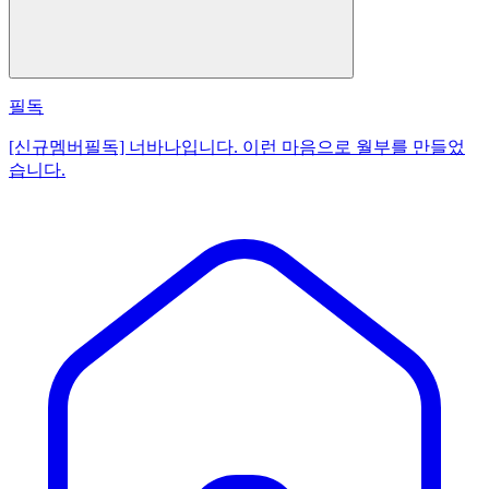
필독
[신규멤버필독] 너바나입니다. 이런 마음으로 월부를 만들었
습니다.