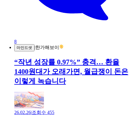
8
|
한가해보이
마인드셋
“작년 성장률 0.97%” 충격… 환율
1400원대가 오래가면, 월급쟁이 돈은
이렇게 녹습니다
26.02.26
|
조회수
455