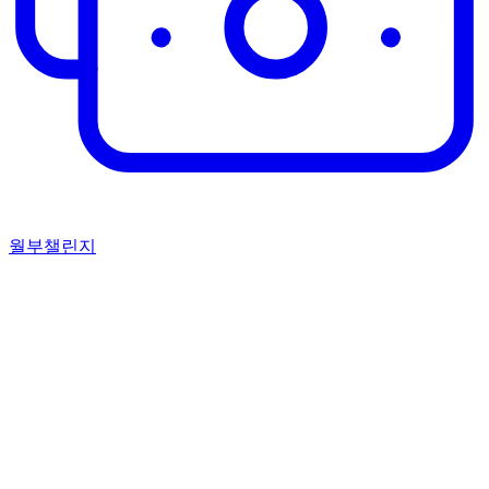
월부챌린지