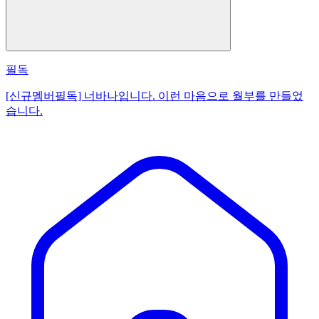
필독
[신규멤버필독] 너바나입니다. 이런 마음으로 월부를 만들었
습니다.