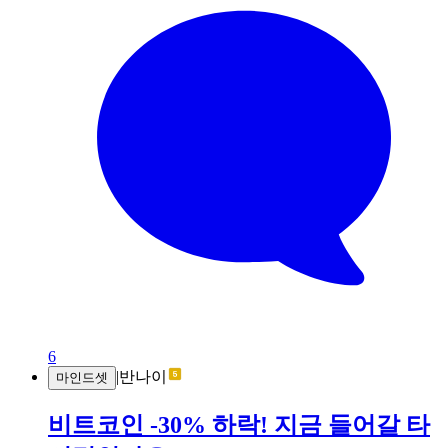
6
|
반나이
마인드셋
비트코인 -30% 하락! 지금 들어갈 타