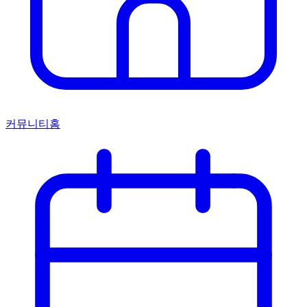
커뮤니티홈