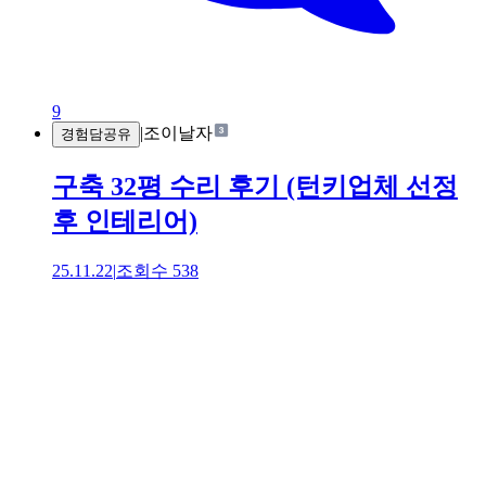
9
|
조이날자
경험담공유
구축 32평 수리 후기 (턴키업체 선정
후 인테리어)
25.11.22
|
조회수
538