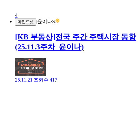
4
|
윤이나S
마인드셋
[KB 부동산]전국 주간 주택시장 동향
(25.11.3주차_윤이나)
25.11.21
|
조회수
417