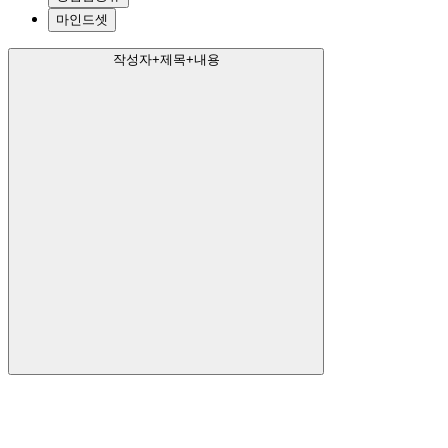
마인드셋
작성자+제목+내용