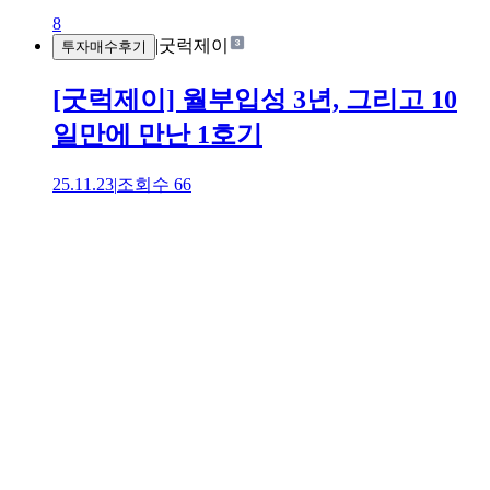
8
|
굿럭제이
투자매수후기
[굿럭제이] 월부입성 3년, 그리고 10
일만에 만난 1호기
25.11.23
|
조회수
66