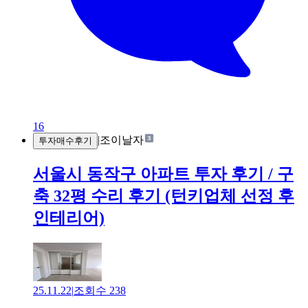
16
|
조이날자
투자매수후기
서울시 동작구 아파트 투자 후기 / 구
축 32평 수리 후기 (턴키업체 선정 후
인테리어)
25.11.22
|
조회수
238