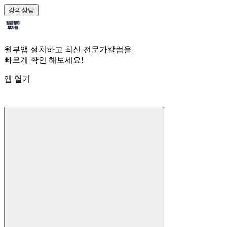
강의
상담
월부앱 설치하고 최신 전문가칼럼을
빠르게 확인 해보세요!
앱 열기