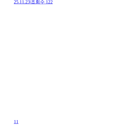
25.11.23
|
조회수
122
11