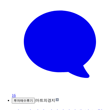
16
|
아트의경지
투자매수후기