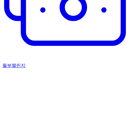
월부챌린지