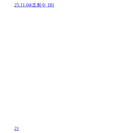
25.11.04
|
조회수
181
21