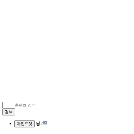
검색
|
짱2
마인드셋