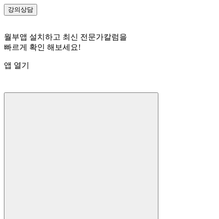
강의
상담
월부앱 설치하고 최신 전문가칼럼을
빠르게 확인 해보세요!
앱 열기