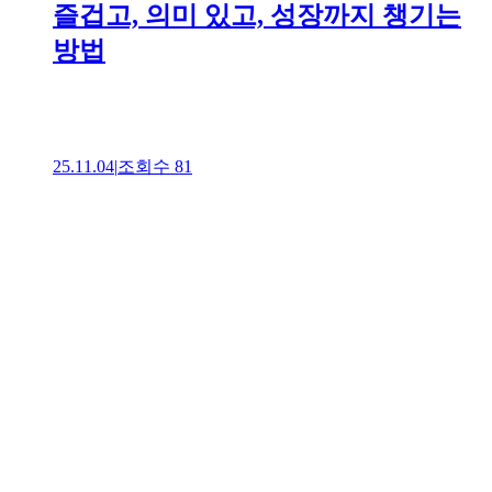
즐겁고, 의미 있고, 성장까지 챙기는
방법
25.11.04
|
조회수
81