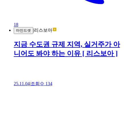
18
|
리스보아
마인드셋
지금 수도권 규제 지역, 실거주가 아
니어도 봐야 하는 이유 [ 리스보아 ]
25.11.04
|
조회수
134