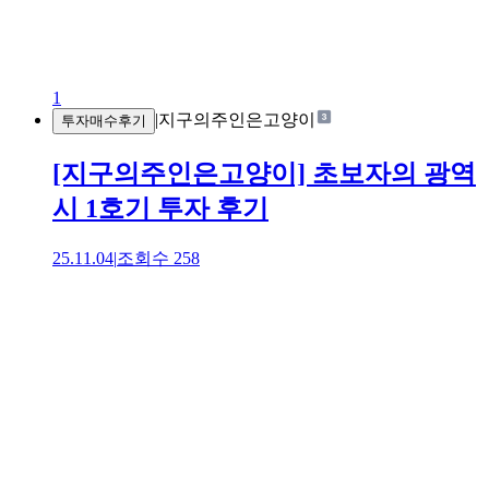
1
|
지구의주인은고양이
투자매수후기
[지구의주인은고양이] 초보자의 광역
시 1호기 투자 후기
25.11.04
|
조회수
258