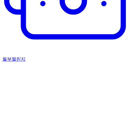
월부챌린지