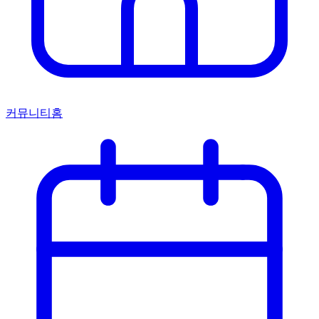
커뮤니티홈