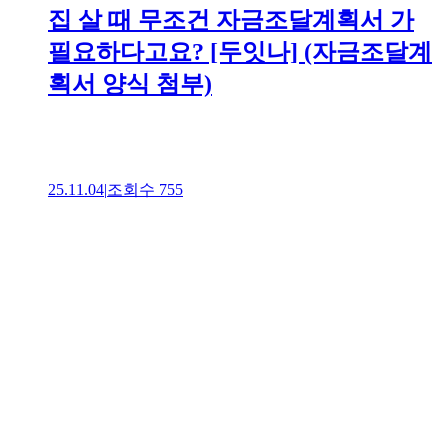
집 살 때 무조건 자금조달계획서 가
필요하다고요? [두잇나] (자금조달계
획서 양식 첨부)
25.11.04
|
조회수
755