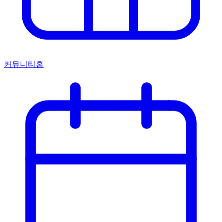
커뮤니티홈