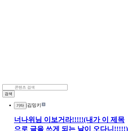
검색
|
김밍키
기타
너나위님 이보거라!!!!!(내가 이 제목
으로 글을 쓰게 되는 날이 오다니!!!!!)