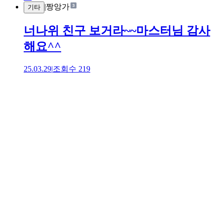
|
짱앙가
기타
너나위 친구 보거라~~마스터님 감사
해요^^
25.03.29
|
조회수
219