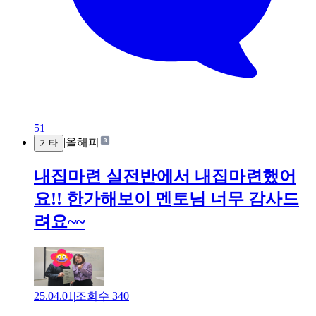
51
|
올해피
기타
내집마련 실전반에서 내집마련했어
요!! 한가해보이 멘토님 너무 감사드
려요~~
25.04.01
|
조회수
340