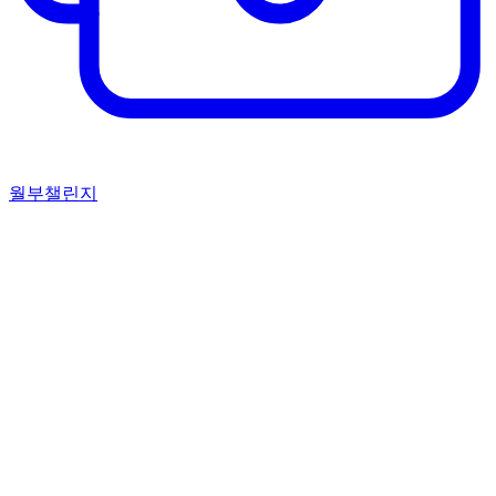
월부챌린지