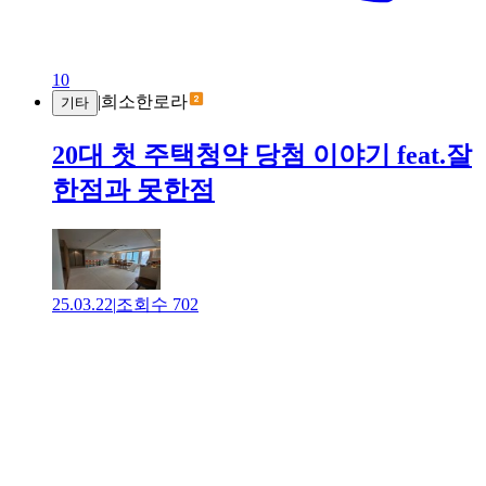
10
|
희소한로라
기타
20대 첫 주택청약 당첨 이야기 feat.잘
한점과 못한점
25.03.22
|
조회수
702