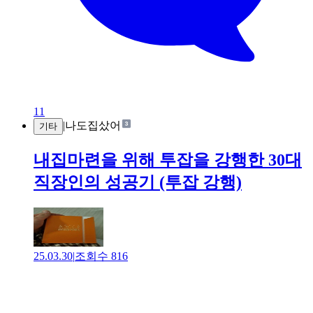
11
|
나도집샀어
기타
내집마련을 위해 투잡을 강행한 30대
직장인의 성공기 (투잡 강행)
25.03.30
|
조회수
816