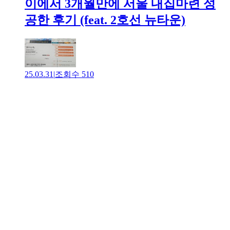
이에서 3개월만에 서울 내집마련 성
공한 후기 (feat. 2호선 뉴타운)
25.03.31
|
조회수
510