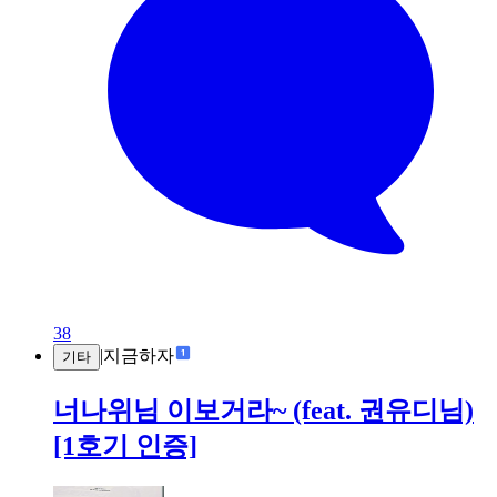
38
|
지금하자
기타
너나위님 이보거라~ (feat. 권유디님)
[1호기 인증]