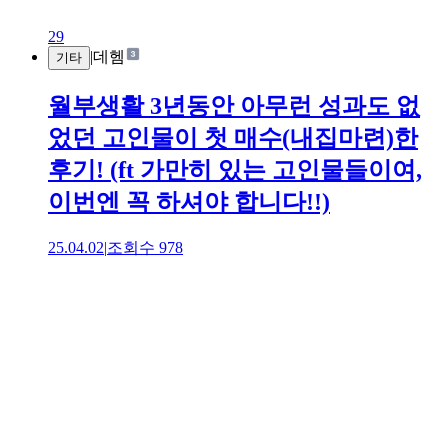
29
|
데헴
기타
월부생활 3년동안 아무런 성과도 없
었던 고인물이 첫 매수(내집마련)한
후기! (ft 가만히 있는 고인물들이여,
이번엔 꼭 하셔야 합니다!!)
25.04.02
|
조회수
978