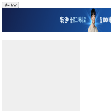
강의
상담