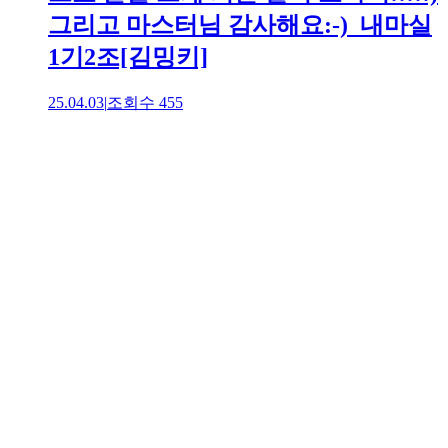
그리고 마스터님 감사해요:-)_내마실
1기2조[김밍키]
25.04.03
|
조회수
455