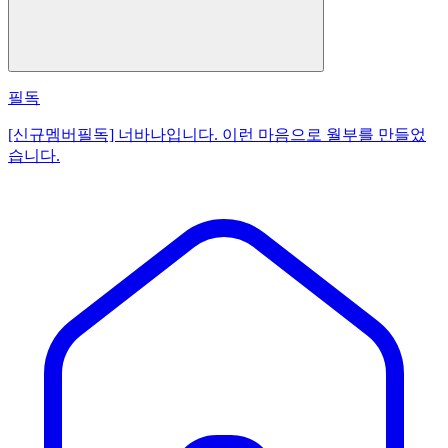
필독
[신규멤버필독] 너바나입니다. 이런 마음으로 월부를 만들었
습니다.