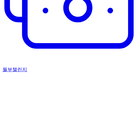
월부챌린지