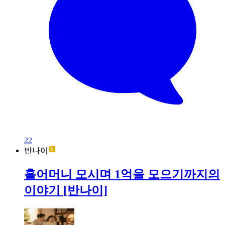
22
반나이
홀어머니 모시며 1억을 모으기까지의
이야기 [반나이]