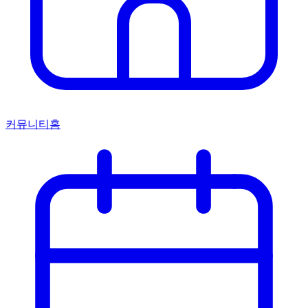
커뮤니티홈