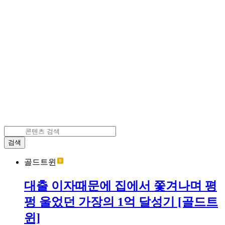
검색
골드트윈
대출 이자때문에 집에서 쫓겨나며 평
펑 울었던 가장의 1억 달성기 [골드트
윈]