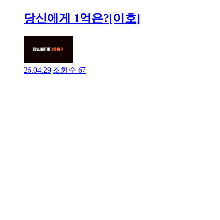
당신에게 1억은?[이호]
26.04.29
|
조회수
67