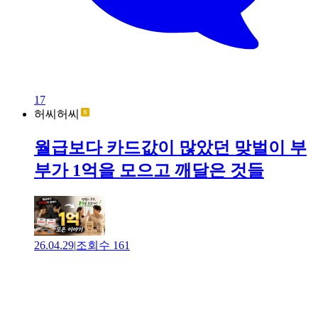
17
허씨허씨
월급보다 카드값이 많았던 맞벌이 부
부가 1억을 모으고 깨달은 것들
26.04.29
|
조회수
161