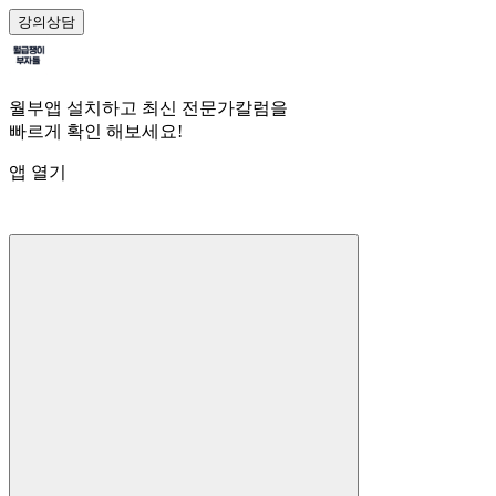
강의
상담
월부앱 설치하고 최신 전문가칼럼을
빠르게 확인 해보세요!
앱 열기