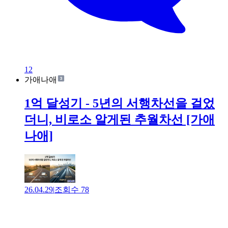
12
가애나애
1억 달성기 - 5년의 서행차선을 걸었
더니, 비로소 알게된 추월차선 [가애
나애]
26.04.29
|
조회수
78