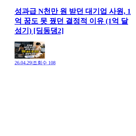
성과급 N천만 원 받던 대기업 사원, 1
억 꿈도 못 꿨던 결정적 이유 (1억 달
성기) [딩동댕2]
26.04.29
|
조회수
108