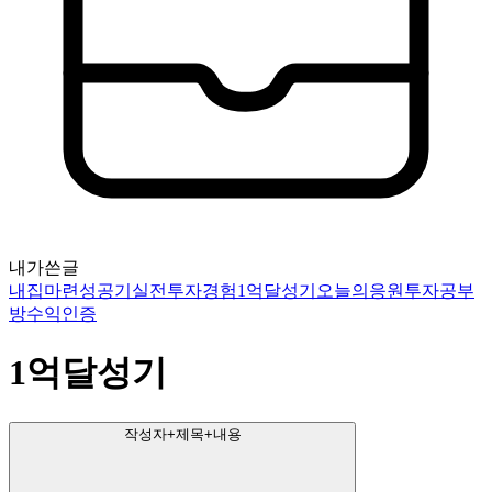
내가쓴글
내집마련성공기
실전투자경험
1억달성기
오늘의응원
투자공부
방
수익인증
1억달성기
작성자+제목+내용