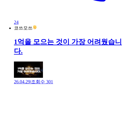
24
코쓰모쓰
1억을 모으는 것이 가장 어려웠습니
다.
26.04.29
|
조회수
301