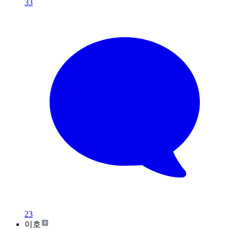
33
23
이호