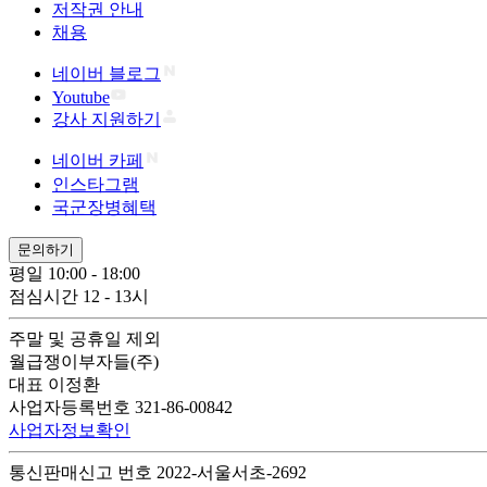
저작권 안내
채용
네이버 블로그
Youtube
강사 지원하기
네이버 카페
인스타그램
국군장병혜택
문의하기
평일 10:00 - 18:00
점심시간 12 - 13시
주말 및 공휴일 제외
월급쟁이부자들(주)
대표 이정환
사업자등록번호 321-86-00842
사업자정보확인
통신판매신고 번호 2022-서울서초-2692