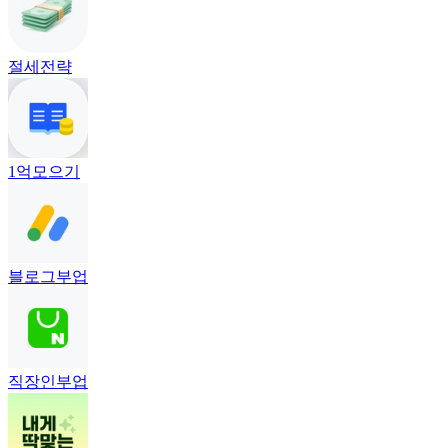
절세전략
1억모으기
블로그부업
직장인부업