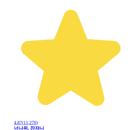
4.87
(
11,270
)
너나위, 잔쟈니