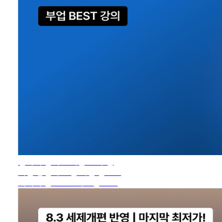
집에서 달러💵 버는 AI 부업
자는 동안에도 돈 버는 블로그
네이버 블로그 + 애드센스 →