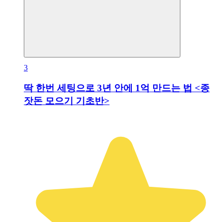
3
딱 한번 세팅으로 3년 안에 1억 만드는 법 <종
잣돈 모으기 기초반>