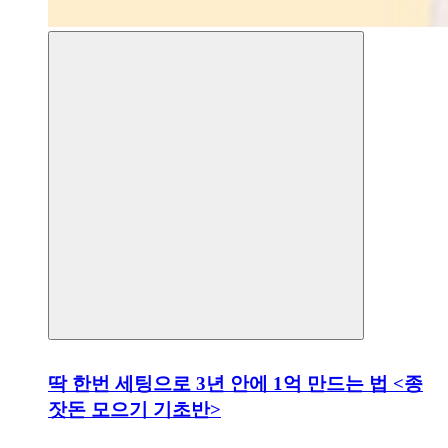
딱 한번 세팅으로 3년 안에 1억 만드는 법 <종
잣돈 모으기 기초반>