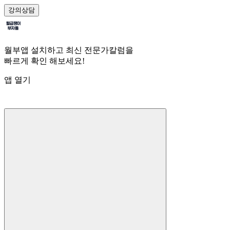
강의
상담
월부앱 설치하고 최신 전문가칼럼을
빠르게 확인 해보세요!
앱 열기