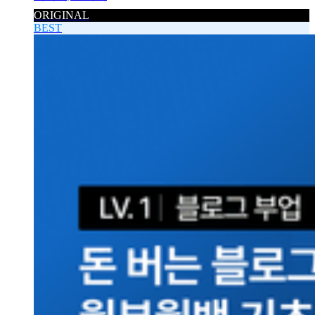
ORIGINAL
BEST