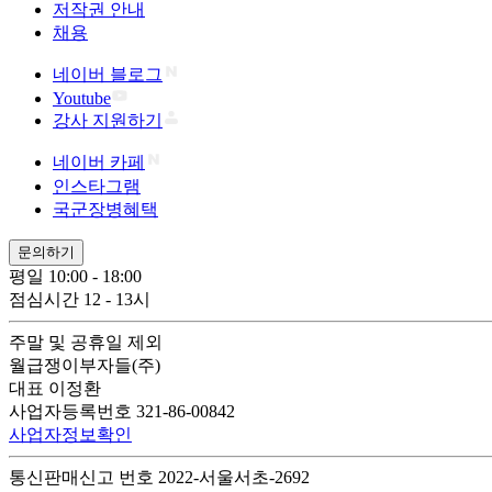
저작권 안내
채용
네이버 블로그
Youtube
강사 지원하기
네이버 카페
인스타그램
국군장병혜택
문의하기
평일 10:00 - 18:00
점심시간 12 - 13시
주말 및 공휴일 제외
월급쟁이부자들(주)
대표 이정환
사업자등록번호 321-86-00842
사업자정보확인
통신판매신고 번호 2022-서울서초-2692