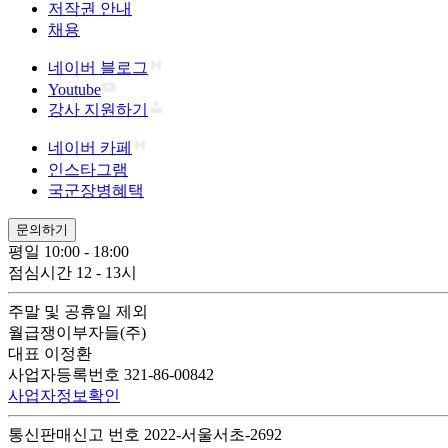
저작권 안내
채용
네이버 블로그
Youtube
강사 지원하기
네이버 카페
인스타그램
국군장병혜택
문의하기
평일 10:00 - 18:00
점심시간 12 - 13시
주말 및 공휴일 제외
월급쟁이부자들(주)
대표 이정환
사업자등록번호 321-86-00842
사업자정보확인
통신판매신고 번호 2022-서울서초-2692