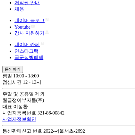
저작권 안내
채용
네이버 블로그
Youtube
강사 지원하기
네이버 카페
인스타그램
국군장병혜택
문의하기
평일 10:00 - 18:00
점심시간 12 - 13시
주말 및 공휴일 제외
월급쟁이부자들(주)
대표 이정환
사업자등록번호 321-86-00842
사업자정보확인
통신판매신고 번호 2022-서울서초-2692