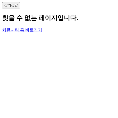
강의
상담
찾을 수 없는 페이지입니다.
커뮤니티 홈 바로가기