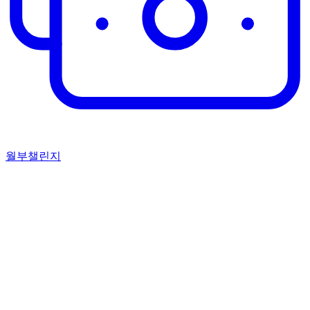
월부챌린지