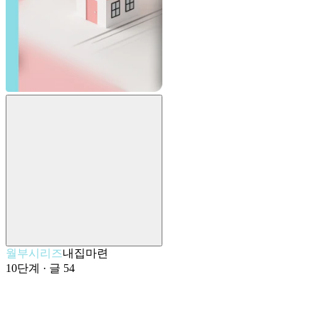
월부시리즈
내집마련
10
단계 · 글
54