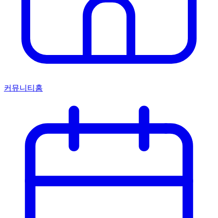
커뮤니티홈