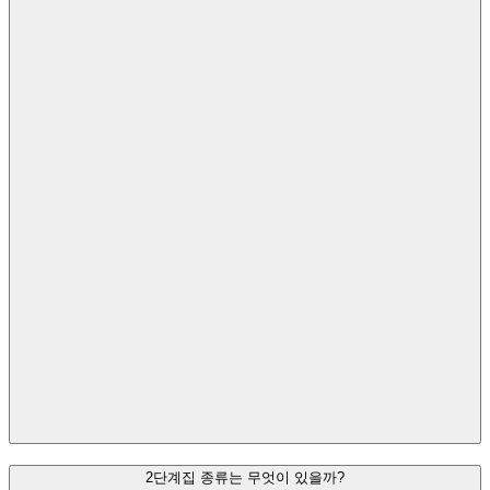
2단계
집 종류는 무엇이 있을까?