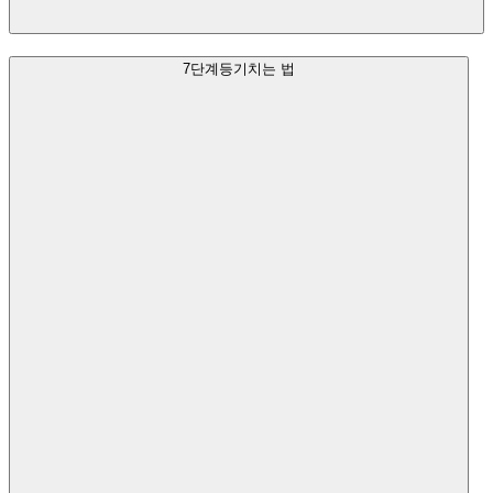
7단계
등기치는 법