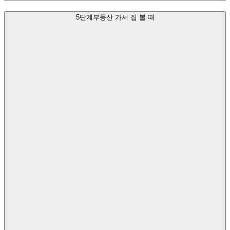
5단계
부동산 가서 집 볼 때