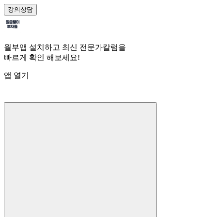
강의
상담
월부앱 설치하고 최신 전문가칼럼을
빠르게 확인 해보세요!
앱 열기