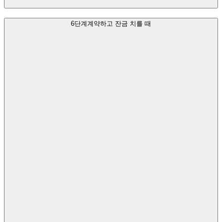
6단계
계약하고 잔금 치를 때