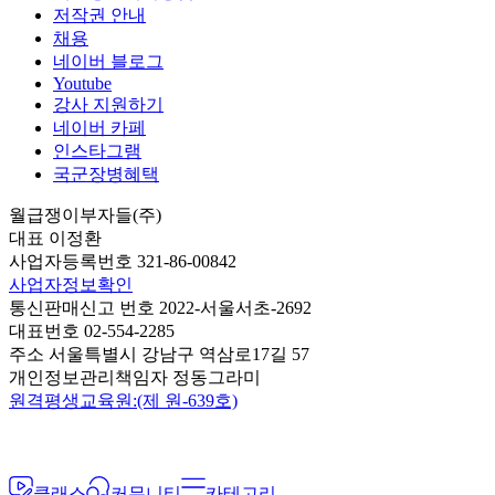
저작권 안내
채용
네이버 블로그
Youtube
강사 지원하기
네이버 카페
인스타그램
국군장병혜택
월급쟁이부자들(주)
대표 이정환
사업자등록번호 321-86-00842
사업자정보확인
통신판매신고 번호 2022-서울서초-2692
대표번호 02-554-2285
주소 서울특별시 강남구 역삼로17길 57
개인정보관리책임자 정동그라미
원격평생교육원:(제 원-639호)
클래스
커뮤니티
카테고리