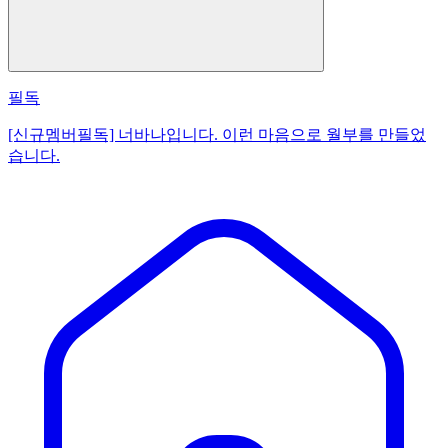
필독
[신규멤버필독] 너바나입니다. 이런 마음으로 월부를 만들었
습니다.