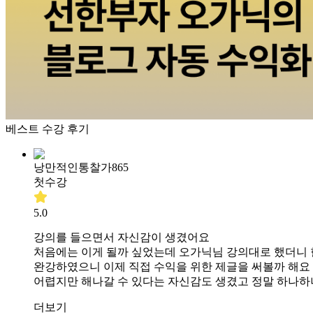
베스트 수강 후기
낭만적인통찰가865
첫수강
5.0
강의를 들으면서 자신감이 생겼어요
처음에는 이게 될까 싶었는데 오가닉님 강의대로 했더니
완강하였으니 이제 직접 수익을 위한 제글을 써볼까 해요
어렵지만 해나갈 수 있다는 자신감도 생겼고 정말 하나하
더보기