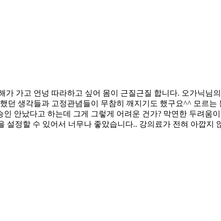
해가 가고 언넝 따라하고 싶어 몸이 근질근질 합니다. 오가닉님
했던 생각들과 고정관념들이 무참히 깨지기도 했구요^^ 모르는 분
승인 안났다고 하는데 그게 그렇게 어려운 건가? 막연한 두려움이
설정할 수 있어서 너무나 좋았습니다.. 강의료가 전혀 아깝지 않