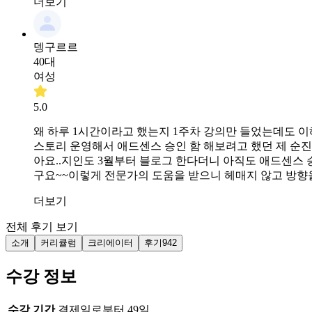
더보기
뎅구르르
40대
여성
5.0
왜 하루 1시간이라고 했는지 1주차 강의만 들었는데도 이
스토리 운영해서 애드센스 승인 함 해보려고 했던 제 순진
아요..지인도 3월부터 블로그 한다더니 아직도 애드센스 
구요~~이렇게 전문가의 도움을 받으니 헤매지 않고 방향을 
더보기
전체 후기 보기
소개
커리큘럼
크리에이터
후기
942
수강 정보
수강 기간
결제일로부터 49일