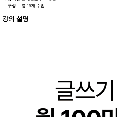
구성
총
15
개 수업
강의 설명