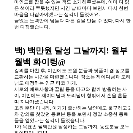
마인드를 잡을 수 있는 책도 소개해주셨는데, 이미 다 읽
은 책이라 뿌듯했지만 시간 날 때마다 보면서 다시 한번
마음을 다잡아야겠다는 생각이 들었어요.
끝없는 노력만이 남들과 다른 길을 만들 수 있다, 다시 한
번 다짐했습니다.
백) 백만원 달성 그날까지! 월부
월백 화이팅@
강의를 마친 후, 이번에도 조원 분들과 뒷풀이 겸 정보를
교환하는 시간을 마련했습니다. 장소는 제이디님과 도리
님도 애정하는 인근 타코 가게.
서로의 애로사항과 꿀팁 등을 타고와 함께 방출하는 사
이, 이번에도 제이디님과 도리님이 창밖에서 손을 흔들
며 지나가셨습니다.
조원 뿐만 아니라, 아기가 출산하는 날인데도 불구하고 2
차 강의를 찾았던 동료분 등을 보면서 정말 소중한 동료
들을 얻었다는 생각이 들었습니다.
1차 목표인 월백만원 달성하는 그날까지, 동료분들 모두
화이팅입니다!!!