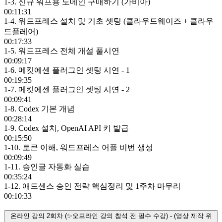
1-3. 신규 워프용 도메인 구매하기 (가비아)
00:11:31
1-4. 워드프레스 설치 및 기초 셋팅 (클라우드웨이즈 + 클라우
드플레어)
00:17:33
1-5. 워드프레스 전체 개설 풀시연
00:09:17
1-6. 메킷에센 플러그인 셋팅 시연 - 1
00:19:35
1-7. 메킷에센 플러그인 셋팅 시연 - 2
00:09:41
1-8. Codex 기본 개념
00:28:14
1-9. Codex 설치, OpenAI API 키 발급
00:15:50
1-10. 토큰 이해, 워드프레스 어플 비번 생성
00:09:49
1-11. 승인글 자동화 실습
00:35:24
1-12. 애드센스 승인 전략 핵심정리 및 1주차 마무리
00:10:33
온라인 강의 2회차 (✨오프라인 강의 참석 전 필수 수강) - (영상 제작 위