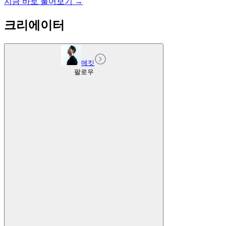
지금 바로 물어보기 →
크리에이터
메킷
팔로우