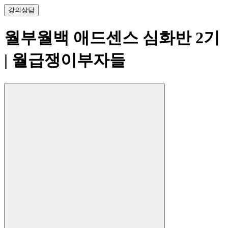
강의
상담
월부월백 애드센스 심화반 2기
| 월급쟁이부자들