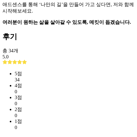
애드센스를 통해 ‘나만의 길’을 만들어 가고 싶다면, 저와 함께
시작해보세요.
여러분이 원하는 삶을 살아갈 수 있도록, 메킷이 돕겠습니다.
후기
총
34
개
5.0
5
점
34
4
점
0
3
점
0
2
점
0
1
점
0