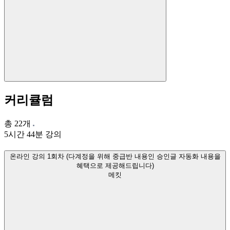
커리큘럼
총
22
개
5시간 44분 강의
온라인 강의 1회차 (다계정을 위해 중급반 내용인 승인글 자동화 내용을
혜택으로 제공해드립니다)
메킷