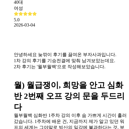
40대
여성
5.0
2026-03-04
안녕하세요 늦깎이 후기를 끓여온 부자사과입니다.
1차 강의 후기를 기승전결에 맞춰 남겨보았는데요.
2차 후기는 '월부월백'으로 작성해보았습니다.
월) 월급쟁이, 희망을 안고 심화
반 2번째 오프 강의 문을 두드리
다
월부월백 심화반 1주차 강의 이후 숨 가쁘게 시간이 흘러
갔습니다. 1주차에 배운 건, 지금까지 제가 알고 있던 워
프의 세계는 그야말로 빙산의 일각에 불과하다는 것. 부