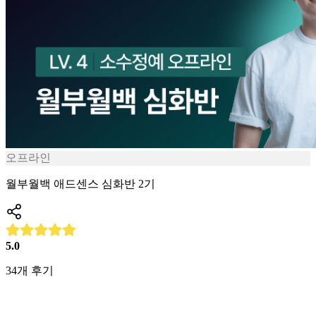
오프라인
월부월백 애드센스 심화반 2기
5.0
34
개 후기