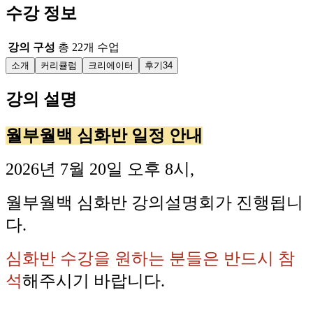
수강 정보
강의 구성
총
22
개 수업
소개
커리큘럼
크리에이터
후기
34
강의 설명
월부월백 심화반 일정 안내
2026년 7월 20일 오후 8시,
월부월백 심화반 강의설명회가 진행됩니
다.
심화반 수강을 원하는 분들은 반드시 참
석
해주시기 바랍니다.