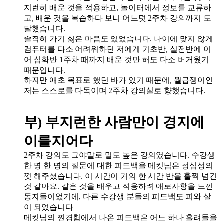
지런히 배운 것을 적용하고, 놀이터에서 정보를 교류하
고, 배운 것을 복습하다 보니 어느덧 2주차 강의까지 도
달했습니다.
솔직히 가기 싫은 마음도 있었습니다. 나이에 맞지 않게
컴퓨터를 다소 어려워하던 저에게 기초반, 실전반에 이
어 심화반 1주차 때까지 배운 것만 해도 다소 버거웠기
때문입니다.
하지만 애초 목표로 했던 바가 있기 때문에, 월급쟁이인
저는 스스로를 다독이며 2주차 강의실로 향했습니다.
부) 부지런한 사람만이 경지에
이를지어다
2주차 강의도 그야말로 밀도 높은 강의였습니다. 수강생
한 명 한 명의 질문에 대한 피드백을 메킷님은 성심성의
껏 해주셨습니다. 이 시간이 거의 한 시간 반을 훌쩍 넘긴
것 같아요. 같은 것을 배우고 적용하려 애로사항을 느낀
동지들이었기에, 다른 수강생 분들의 피드백도 피와 살
이 되었습니다.
메킷님의 찐경험에서 나온 피드백은 어느 하나 흘려들을