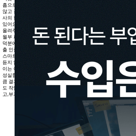
흡으로 나아가는 것이 중요하다고 생각합니다 :-)3. 포기하지
않고 결과를 만들어 낸 나에게 칭찬을, 함께 한 동료들에게 감
사의 한마디스마트스토어 기초반에는 ‘놀이터’라는 카톡방이
있어요.저는 매번 눈팅만 하고 있지만 다른 동료 대표님들이
올려주신 질문과 팁,언제나 모든 질문에 친절히 답변해 주시는
월부 피치님과 선배 대표님들의 답변을 보며 많이 배웠습니다.
덕분에 무사히 완주할 수 있었습니다. 감사합니다 :-)앞으로 매
출 인증 게시판에서 종종 뵙고 인사 나눠요!4. 마치며이제 막
스마트스토어 운영을 시작한 초보셀러이자 아직 기초반 밖에
듣지 않은 수강생이지만, 민군님의 스마트스토어 방식은 번뜩
이는 아이디어와 화려한 기교가 필요한 것이 아니라 꾸준함과
성실함이 필요한 과정이라 생각해요.내가 투자하고 노력한만
큼 결과물로 돌아온다는 것을 알기 때문에후기 인증하고 오늘
도 작업하러 가봅니다 :-)곧 다가올 추석 연휴 다들 잘 보내시
고,부자되는 한 해가 되길 기원합니다.감사합니다 👋