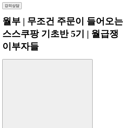
강의
상담
월부 | 무조건 주문이 들어오는
스스쿠팡 기초반 5기
| 월급쟁
이부자들