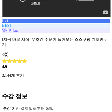
Lv1
BEST
얼리버드
[지금 바로 시작] 무조건 주문이 들어오는 스스쿠팡 기초반 6
기
4.9
3,144
개 후기
수강 정보
수강 기간
결제일로부터 63일