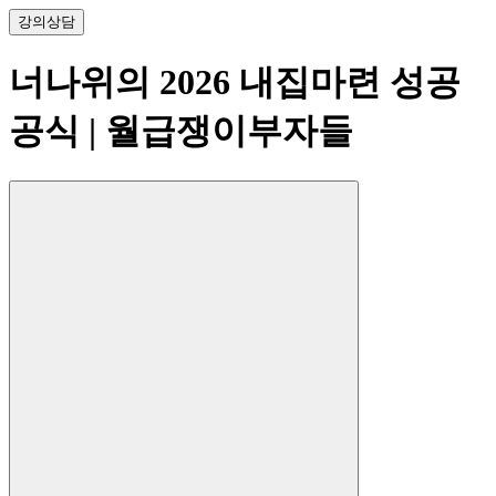
강의
상담
너나위의 2026 내집마련 성공
공식
| 월급쟁이부자들