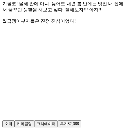
기필코! 올해 안에 아니..늦어도 내년 봄 안에는 멋진 내 집에
서 꿈꾸던 생활을 해보고 싶다. 잘해보자!!! 아자!!
월급쟁이부자들은 진정 진심이었다!
소개
커리큘럼
크리에이터
후기
82,068