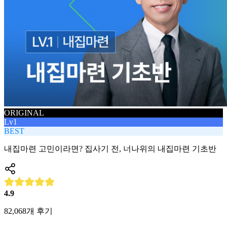
ORIGINAL
Lv1
BEST
내집마련 고민이라면? 집사기 전, 너나위의 내집마련 기초반
4.9
82,068
개 후기