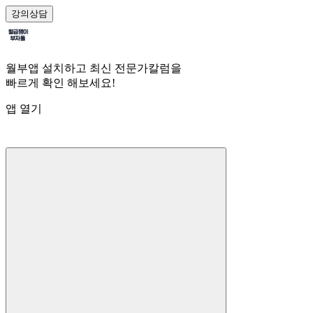
강의
상담
월부앱 설치하고 최신 전문가칼럼을
빠르게 확인 해보세요!
앱 열기