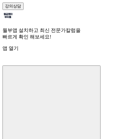
강의
상담
월부앱 설치하고 최신 전문가칼럼을
빠르게 확인 해보세요!
앱 열기