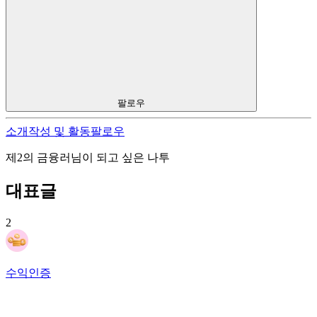
팔로우
소개
작성 및 활동
팔로우
제2의 금융러님이 되고 싶은 나투
대표글
2
수익인증