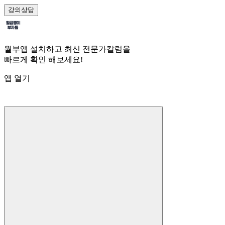
강의
상담
월부앱 설치하고 최신 전문가칼럼을
빠르게 확인 해보세요!
앱 열기