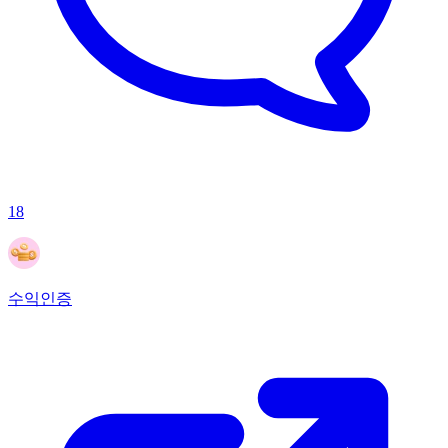
18
수익인증