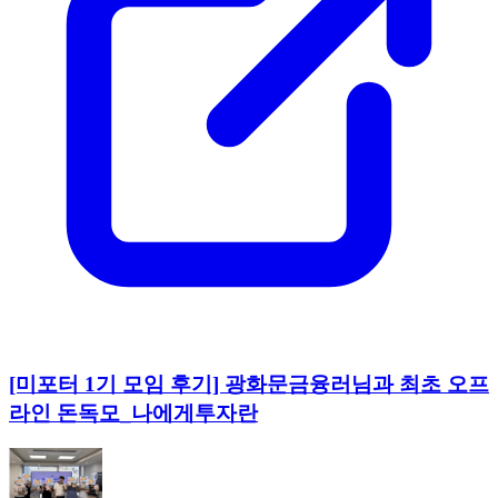
[미포터 1기 모임 후기] 광화문금융러님과 최초 오프
라인 돈독모_나에게투자란