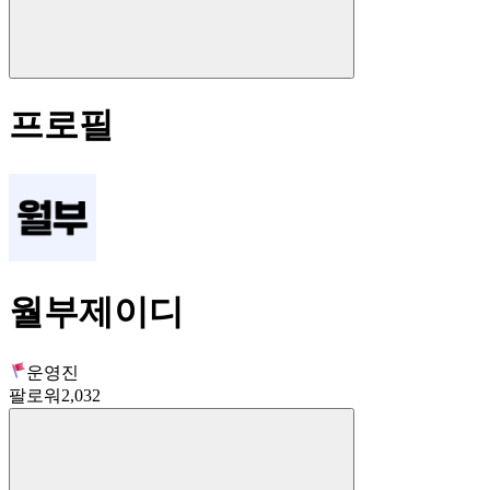
프로필
월부제이디
운영진
팔로워
2,032