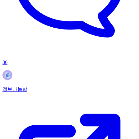
36
정보나눔방