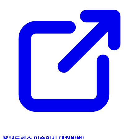
🚨애드센스 미승인시 대처방법!