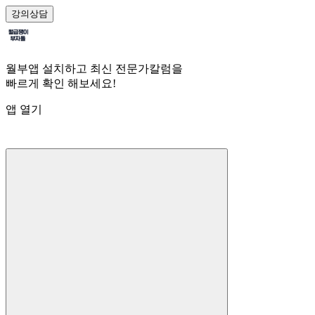
강의
상담
월부앱 설치하고 최신 전문가칼럼을
빠르게 확인 해보세요!
앱 열기