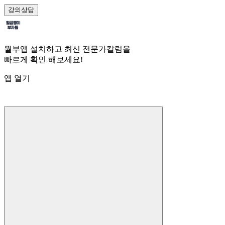
강의
상담
월부앱 설치하고 최신 전문가칼럼을
빠르게 확인 해보세요!
앱 열기