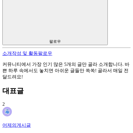
팔로우
소개
작성 및 활동
팔로우
커뮤니티에서 가장 인기 많은 5개의 글만 골라 소개합니다. 바
쁜 하루 속에서도 놓치면 아쉬운 글들만 쏙쏙! 골라서 매일 전
달드려요!
대표글
2
어제의게시글