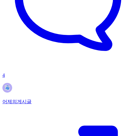
4
어제의게시글