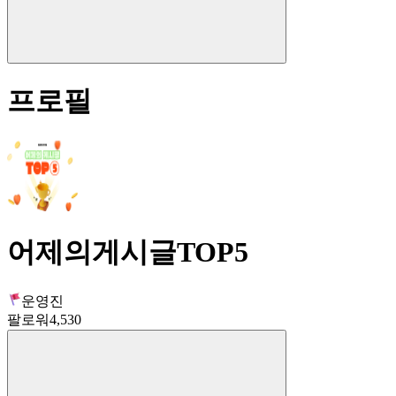
프로필
어제의게시글TOP5
운영진
팔로워
4,530