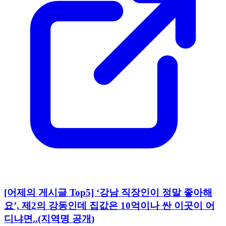
[어제의 게시글 Top5] ‘강남 직장인이 정말 좋아해
요’, 제2의 강동인데 집값은 10억이나 싼 이곳이 어
디냐면..(지역명 공개)