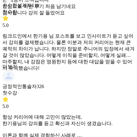
순수한설계자119
진심으로 이런 후기 처음 남기네요
첫수강
감사합니다 강의 잘 들었어요
5.0
링크드인에서 한기용 님 포스트를 보고 인사이트가 듣고 싶어
서 강의를 결제했습니다. 물론 이분과 저의 커리어는 현재 큰
궤적의 차이가 납니다. 하지만 정말로 주니어의 입장에서 새겨
갈 것이 많았습니다. 어떻게 이직을 준비할지, 어떻게 실패를
마주할지, 내 강점은 영원한지 등에 대한 대답을 얻을 수 있어
더보기
서 유익했습니다!
긍정적인통솔자326
첫수강
5.0
항상 커리어에 대해 고민이 많았는데,
한기용님의 강의를 듣고 확신과 자신이 생겼습니다.
이론과 함께 실제 경험하신 사례로