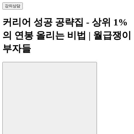
강의
상담
커리어 성공 공략집 - 상위 1%
의 연봉 올리는 비법
| 월급쟁이
부자들