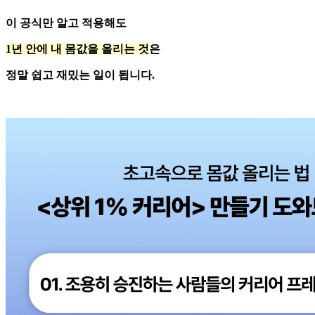
이 공식만 알고 적용해도
1년 안에 내 몸값을 올리는 것
은
정말 쉽고 재밌는 일이 됩니다.