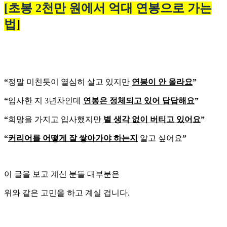
[초봉 2천만 원에서 억대 연봉으로 가는
법
]
“
정말 미친듯이 열심히 살고 있지만
연봉이 안 올라요
”
“
입사한 지 3년차인데
연봉은 정체되고 있어 답답해요
”
“
희망을 가지고 입사했지만
별 생각 없이 버티고 있어요
”
“
커리어를 어떻게 잘 쌓아가야 하는지
알고 싶어요
”
이 글을 보고 계신 분들 대부분은
위와 같은 고민을 하고 계실 겁니다.