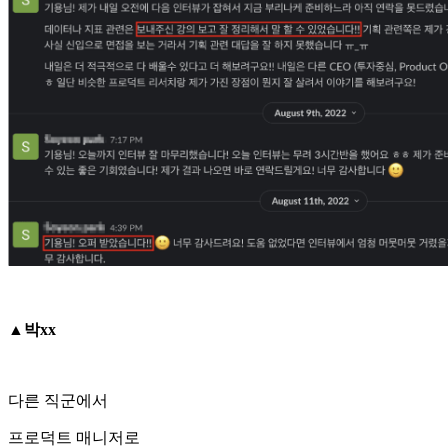
▲박xx
다른 직군에서
프로덕트 매니저로