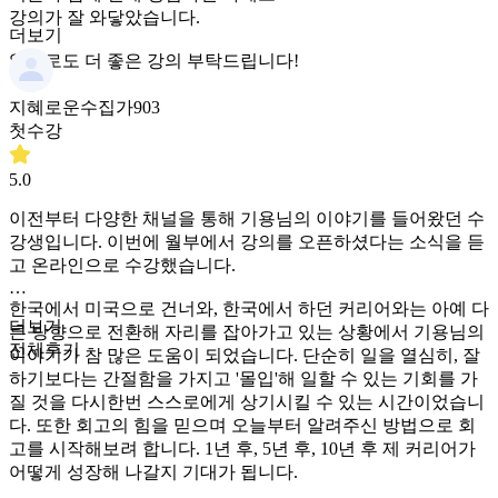
강의가 잘 와닿았습니다.
더보기
앞으로도 더 좋은 강의 부탁드립니다!
지혜로운수집가903
첫수강
5.0
이전부터 다양한 채널을 통해 기용님의 이야기를 들어왔던 수
강생입니다. 이번에 월부에서 강의를 오픈하셨다는 소식을 듣
고 온라인으로 수강했습니다.
한국에서 미국으로 건너와, 한국에서 하던 커리어와는 아예 다
더보기
른 방향으로 전환해 자리를 잡아가고 있는 상황에서 기용님의
전체후기
이야기가 참 많은 도움이 되었습니다. 단순히 일을 열심히, 잘
하기보다는 간절함을 가지고 '몰입'해 일할 수 있는 기회를 가
질 것을 다시한번 스스로에게 상기시킬 수 있는 시간이었습니
다. 또한 회고의 힘을 믿으며 오늘부터 알려주신 방법으로 회
고를 시작해보려 합니다. 1년 후, 5년 후, 10년 후 제 커리어가
어떻게 성장해 나갈지 기대가 됩니다.