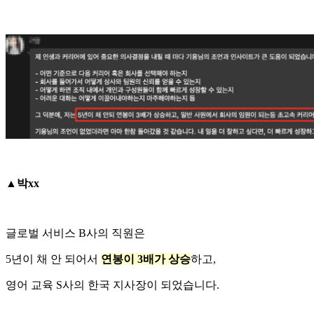
▲박xx
글로벌 서비스 B사의 직원은
5년이 채 안 되어서
연봉이 3배가 상승
하고,
영어 교육 S사의 한국 지사장이 되었습니다.