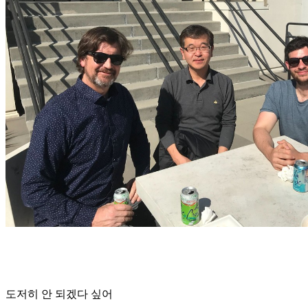
도저히 안 되겠다 싶어